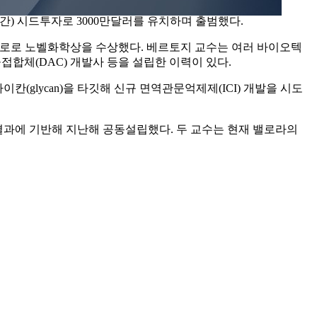
일(현지시간) 시드투자로 3000만달러를 유치하며 출범했다.
도록 한 공로로 노벨화학상을 수상했다. 베르토지 교수는 여러 바이오텍
접합체(DAC) 개발사 등을 설립한 이력이 있다.
칸(glycan)을 타깃해 신규 면역관문억제제(ICI) 개발을 시도
연구결과에 기반해 지난해 공동설립했다. 두 교수는 현재 밸로라의