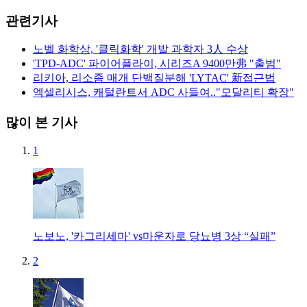
관련기사
노벨 화학상, '클릭화학' 개발 과학자 3人 수상
'TPD-ADC' 파이어플라이, 시리즈A 9400만弗 "출범"
리키아, 리소좀 매개 단백질분해 'LYTAC' 新접근법
엑셀리시스, 캐털란트서 ADC 사들여.."모달리티 확장"
많이 본 기사
1
노보노, '카그리세마' vs마운자로 당뇨병 3상 “실패”
2