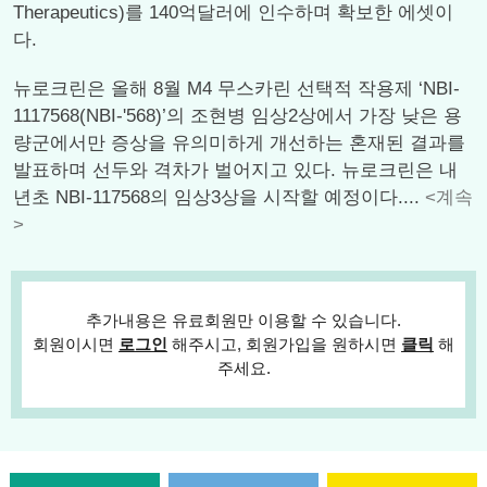
Therapeutics)를 140억달러에 인수하며 확보한 에셋이
다.
뉴로크린은 올해 8월 M4 무스카린 선택적 작용제 ‘NBI-
1117568(NBI-'568)’의 조현병 임상2상에서 가장 낮은 용
량군에서만 증상을 유의미하게 개선하는 혼재된 결과를
발표하며 선두와 격차가 벌어지고 있다. 뉴로크린은 내
년초 NBI-117568의 임상3상을 시작할 예정이다....
<계속
>
추가내용은 유료회원만 이용할 수 있습니다.
회원이시면
로그인
해주시고, 회원가입을 원하시면
클릭
해
주세요.