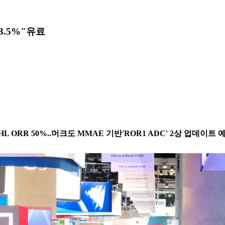
3.5%"
유료
NHL ORR 50%..머크도 MMAE 기반'ROR1 ADC' 2상 업데이트 