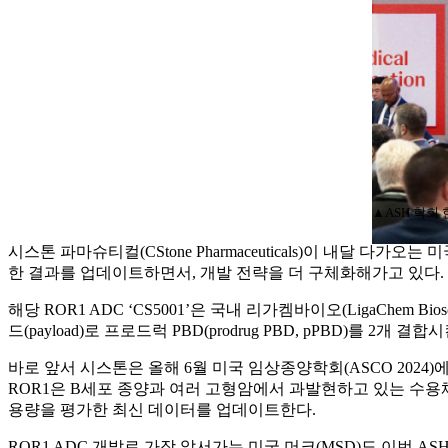
▲ASH 학회
시스톤 파마슈티컬(CStone Pharmaceuticals)이 내달 다가
한 결과를 업데이트하면서, 개발 전략을 더 구체화해가고 있다.
해당 ROR1 ADC ‘CS5001’은 국내 리가켐바이오(LigaChem 
드(payload)로 프로드럭 PBD(prodrug PBD, pPBD)를 2개 결
바로 앞서 시스톤은 올해 6월 미국 임상종양학회(ASCO 2024)에서
ROR1은 B세포 종양과 여러 고형암에서 과발현하고 있는 수용체다. 
용량을 평가한 최신 데이터를 업데이트한다.
ROR1 ADC 개발로 가장 앞서가는 미국 머크(MSD)도 이번 ASH에서