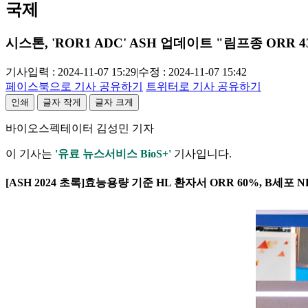
국제
시스톤, 'ROR1 ADC' ASH 업데이트 "림프종 ORR 4
기사입력 : 2024-11-07 15:29
|
수정 : 2024-11-07 15:42
페이스북으로 기사 공유하기
트위터로 기사 공유하기
인쇄
글자 작게
글자 크게
바이오스펙테이터 김성민 기자
이 기사는
'유료 뉴스서비스 BioS+'
기사입니다.
[ASH 2024 초록]효능용량 기준 HL 환자서 ORR 60%, B세포 