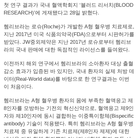
첫 연구 결과가 국내 혈액학회지 ‘블러드 리서치(BLOOD
RESEARCH)’에 게재됐다고 28일 밝혔다.
헴리브라는 로슈(Roche)가 개발한 A형 혈우병 치료제로,
지난 2017년 미국 식품의약국(FDA)으로부터 시판허가를
받았다. JW중외제약은 지난 2017년 로슈로부터 헴리브
라의 국내 판매에 대한 독점적인 라이선스를 들여왔다.
이전까지 해외 연구에서 헴리브라의 소아환자 대상 출혈
감소 효과가 입증된 바 있지만, 국내 환자의 실제 처방 데
이터(Real-World data)를 바탕으로 한 연구결과는 이번
이 처음이다.
헴리브라는 A형 혈우병 환자의 몸에 부족한 혈액응고 제
8인자를 모방하는 기전의 혁신신약으로, 혈액응고 제9인
자와 제10인자에 동시 결합하는 이중특이항체(Bispecific
antibody) 기술이 적용됐다. 특히 헴리브라는 A형 혈우병
치료제 중 유일하게 기존 치료제(제8인자 제제)에 대한