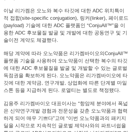
이날 리가켐은 오노와 복수 타깃에 대한 ADC 위치특이
적 접합(site-specific conjugation), 링커(linker), 페이로드
(payload) 기술에 대한 ADC 플랫폼인 “ConjuAll™”을 이
용한 ADC 후보물질 발굴 및 개발에 대한 공동연구 및 기
술이전 계약도 체결했다.
해당 계약에 따라 오노약품은 리가켐바이오의ConjuAll™
플랫폼 기술을 사용하여 오노약품이 선택한 복수의 타깃
에 대한 ADC 후보물질을 발굴 및 개발할 수 있는 글로벌
독점권을 확보하게 된다. 오노약품은 리가켐바이오에 타
깃에 대한 계약금, 연구개발, 상업화에 따른 단계별 마일
스톤 등을 지급하게 된다. 로열티는 별도로 책정됐다.
김용주 리가켐바이오 대표이사는 “항암제 분야에서 폭넓
은 신약연구개발 경험과 전문성을 갖춘 오노약품과 협력
하게 되어 매우 기쁘다”고며 “이번 오노약품과의 패키지
딜을 시작으로 지속적인 글로벌 제약사와의 파트너쉽을