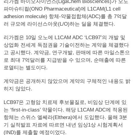
리가켐 바이오사이언스(LigaChem Biosciences)가 오노
파마슈티컬(ONO Pharmaceutical)에 L1CAM(L1 cell
adhesion molecule) 항체-약물접합체(ADC)를 총 7억달
러 규모에 라이선스아웃(L/O)하는 딜을 체결했다.
리가켐은 10일 오노에 L1CAM ADC ‘LCB97’의 개발 및
상업화 전세계 독점권을 기술이전하는 계약을 체결했다
고 공시했다. 계약금, 연구개발, 판매에 따른 마일스톤으
로 최대 7억달러를 지급받을 수 있으며, 순매출에 따른
로열티는 별도이다.
계약금은 공개하지 않았으며 계약의 구체적인 내용도 밝
히지 않았다.
LCB97은 고형암 치료제 후보물질로, 비임상 단계에 있
는 ‘first-in-class’ 약물이다. 해당 L1CAM ADC에 적용된
항체는 스위스 엘쎄라(Elthera)에서 도입했다. 올해 3분
기 실적발표 자료에 따르면 내년 임상1상 시험계획서
(IND)를 제출할 예정이었다.