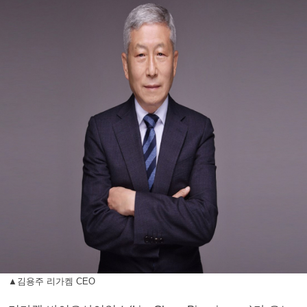
▲김용주 리가켐 CEO