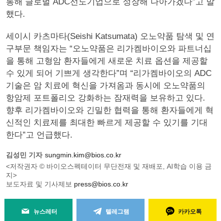
통해 글로벌 ADC선도기업으로 성장해 나아가겠다”고 말
했다.
세이시 카츠마타(Seishi Katsumata) 오노약품 탐색 및 연
구부문 책임자는 “오노약품은 리가켐바이오와 파트너십
을 통해 고형암 환자들에게 새로운 치료 옵션을 제공할
수 있게 되어 기쁘게 생각한다”며 “리가켐바이오의 ADC
기술은 암 치료에 혁신을 가져옴과 동시에 오노약품의
항암제 포트폴리오 강화하는 잠재력을 보유하고 있다.
향후 리가켐바이오와 긴밀한 협력을 통해 환자들에게 혁
신적인 치료제를 최대한 빠르게 제공할 수 있기를 기대
한다”고 언급했다.
김성민 기자
sungmin.kim@bios.co.kr
<저작권자 © 바이오스펙테이터 무단전재 및 재배포, AI학습 이용 금
지>
보도자료 및 기사제보
press@bios.co.kr
뉴스레터
텔레그램
카카오톡