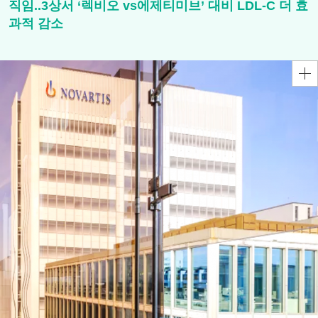
직임..3상서 ‘렉비오 vs에제티미브’ 대비 LDL-C 더 효
과적 감소