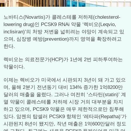
노바티스(Novartis)가 콜레스테롤 저하제(cholesterol-
lowering drug)인 PCSK9 RNAi 약물 ‘렉비오(Leqvio,
inclisiran)’의 처방 저변을 넓히려는 야망이 계속되고 있
으며, 심장병 예방(prevention)까지 영역을 확장하려고
한다.
렉비오는 의료전문가(HCP)가 1년에 2번 피하투여하는
약물이다.
이제는 렉비오가 미국에서 시판되지 3년이 돼 가고 있으
며, 올해 2분기 전년동기 대비 134% 증가한 1억8200만
달러의 매출을 올렸다. 그러나 여전히 ‘스타틴(statin)’ 계
열 약물이 콜레스테롤 저하제 시장 거의 대부분을 차지
하고 있으며, PCSK9 약물은 매우 제한적으로만 침투해
있다. 암젠의 탑셀러 PCSK9 항체인 ‘레타파(Repatha)’가
시판된지 8년이 됐지만, 작년 매출은 1억600만달러 정도