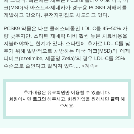
에 그쳤다. 최근에는 새로운 PCSK9 플레이어로 미국 머
크(MSD)와 아스트라제네카가 경구용 PCSK9 저해제를
개발하고 있으며, 유전자편집도 시도되고 있다.
PCSK9 약물은 나쁜 콜레스테롤인 LDL-C를 45~50% 가
량 낮추지만, 스타틴 제네릭 대비 훨씬 높은 치료비용을
지불해야하는 한계가 있다. 스타틴에 추가로 LDL-C를 낮
추기 위해 일반적으로 처방하는 미국 머크(MSD)의 ‘에제
티미브(ezetimibe, 제품명 Zetia)’의 경우 LDL-C를 25%
수준으로 줄인다고 알려져 있다....
<계속>
추가내용은 유료회원만 이용할 수 있습니다.
회원이시면
로그인
해주시고, 회원가입을 원하시면
클릭
해
주세요.