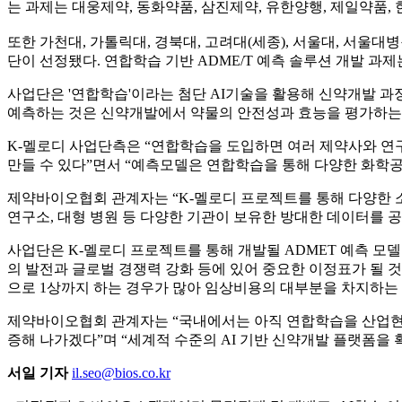
는 과제는 대웅제약, 동화약품, 삼진제약, 유한양행, 제일약품,
또한 가천대, 가톨릭대, 경북대, 고려대(세종), 서울대, 서
단이 선정됐다. 연합학습 기반 ADME/T 예측 솔루션 개발
사업단은 '연합학습'이라는 첨단 AI기술을 활용해 신약개발 과정의
예측하는 것은 신약개발에서 약물의 안전성과 효능을 평가하는 
K-멜로디 사업단측은 “연합학습을 도입하면 여러 제약사와 연구
만들 수 있다”면서 “예측모델은 연합학습을 통해 다양한 화학공간
제약바이오협회 관계자는 “K-멜로디 프로젝트를 통해 다양한 소
연구소, 대형 병원 등 다양한 기관이 보유한 방대한 데이터를 
사업단은 K-멜로디 프로젝트를 통해 개발될 ADMET 예측 모
의 발전과 글로벌 경쟁력 강화 등에 있어 중요한 이정표가 될 것으
으로 1상까지 하는 경우가 많아 임상비용의 대부분을 차지하는 
제약바이오협회 관계자는 “국내에서는 아직 연합학습을 산업현장
증해 나가겠다”며 “세계적 수준의 AI 기반 신약개발 플랫폼을
서일 기자
il.seo@bios.co.kr