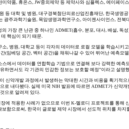
 한미약품, 휴온스, JW중외제약 등 제약사와 심플렉스, 에이페이
울대병원 등 대학 및 병원, 대구경북첨단의료산업진흥재단, 한국생
 과제는 광주과학기술원, 목암생명과학연구소, 아이젠사이언스, 전
 가장 큰 난관 중 하나인 ADMET(흡수, 분포, 대사, 배설, 독
데 핵심이 되기 때문.
소, 병원, 대학교 등이 각자의 데이터로 로컬 모델을 학습시키고
(임베딩 공간, 벡터 공간)을 채워나갈 수 있어 뛰어난 예측모델
스에서 데이터를 연합학습 기법으로 연결해 보다 강력한 예측모델
공유하면서도 각 기관의 민감한 정보는 보호할 예정”이라고 설명했
델이 신약개발 과정에서 발생하는 막대한 시간과 비용을 획기적으
로 내다봤다. 실제 미국 NIH 발표에 따르면 ADMET가 신약개발
것으로 알려져 있다.
에 적용한 사례가 없으므로 이번 K-멜로디 프로젝트를 통해 산
 확보함으로써, 한국이 글로벌 제약 시장에서 선도적 위치를 차지할