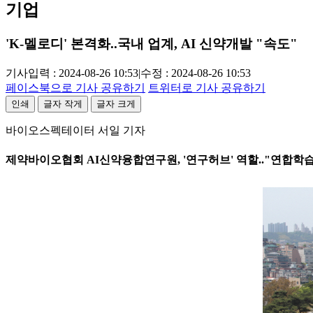
기업
'K-멜로디' 본격화..국내 업계, AI 신약개발 "속도"
기사입력 : 2024-08-26 10:53
|
수정 : 2024-08-26 10:53
페이스북으로 기사 공유하기
트위터로 기사 공유하기
인쇄
글자 작게
글자 크게
바이오스펙테이터 서일 기자
제약바이오협회 AI신약융합연구원, '연구허브' 역할.."연합학습(