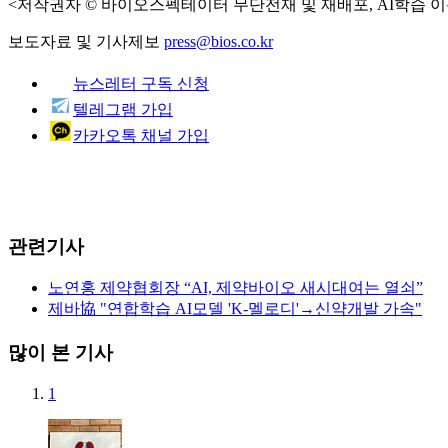
<저작권자 © 바이오스펙테이터 무단전재 및 재배포, AI학습 이
보도자료 및 기사제보
press@bios.co.kr
뉴스레터 구독 신청
텔레그램 가입
카카오톡 채널 가입
관련기사
노연홍 제약협회장 “AI, 제약바이오 새시대여는 열쇠”
제바協 "연합학습 AI모델 'K-멜로디'→신약개발 가속"
많이 본 기사
1