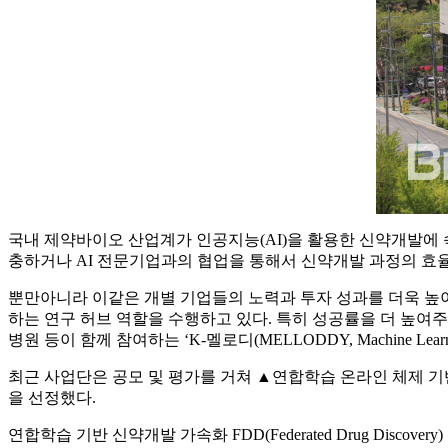
국내 제약바이오 산업계가 인공지능(AI)을 활용한 신약개발에 속
충하거나 AI 전문기업과의 협업을 통해서 신약개발 과정의 효율
뿐만아니라 이같은 개별 기업들의 노력과 투자 성과를 더욱 높
하는 연구 허브 역할을 수행하고 있다. 특히 성공률을 더 높여주면서 데
병원 등이 함께 참여하는 ‘K-멜로디(MELLODDY, Machine Learning L
최근 사업단은 공모 및 평가를 거쳐 ▲연합학습 온라인 체제 기
을 선정했다.
연합학습 기반 신약개발 가속화 FDD(Federated Drug D