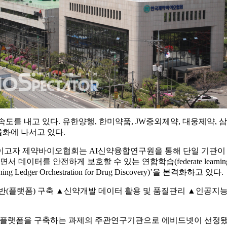
도를 내고 있다. 유한양행, 한미약품, JW중외제약, 대웅제약,
화에 나서고 있다.
이고자 제약바이오협회는 AI신약융합연구원을 통해 단일 기관이
이터를 안전하게 보호할 수 있는 연합학습(federate learning
edger Orchestration for Drug Discovery)’을 본격화하고 있다.
반(플랫폼) 구축 ▲신약개발 데이터 활용 및 품질관리 ▲인공지능
iscovery) 플랫폼을 구축하는 과제의 주관연구기관으로 에비드넷이