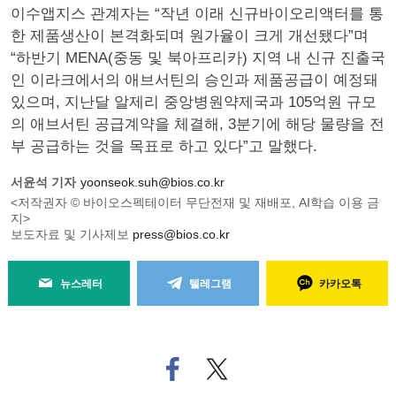
이수앱지스 관계자는 “작년 이래 신규바이오리액터를 통
한 제품생산이 본격화되며 원가율이 크게 개선됐다”며
“하반기 MENA(중동 및 북아프리카) 지역 내 신규 진출국
인 이라크에서의 애브서틴의 승인과 제품공급이 예정돼
있으며, 지난달 알제리 중앙병원약제국과 105억원 규모
의 애브서틴 공급계약을 체결해, 3분기에 해당 물량을 전
부 공급하는 것을 목표로 하고 있다”고 말했다.
서윤석 기자
yoonseok.suh@bios.co.kr
<저작권자 © 바이오스펙테이터 무단전재 및 재배포, AI학습 이용 금
지>
보도자료 및 기사제보
press@bios.co.kr
뉴스레터
텔레그램
카카오톡
페
트위
이
터로