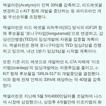
엑셀러린(Acelyrin)이 인력 33%를 감축하고, 리드에셋을
변경하고 c-KIT 항체 개발을 중단하는 등 파이프라인 개
발 우선순위를 조정했다.
엑셀러린은 리드 에셋을 피하투여(SC) 방식의 IGF1R 항
체 후보물질 ‘로니구타맙(lonigutamab)’으로 변경하고, 갑
상선안병증(TED)의 임상개발에 자원을 집중할 계획이
다. 엑셀러린은 현재 로니구타맙의 TED 임상2상을 진행
하고 있으며, 내년 1분기 임상3상을 시작할 계획이다.
또한 기존 리드 에셋으로 개발하던 IL-17A 저해제 ‘이조
키벱(izokibep)’의 임상개발에는 자원투입을 줄이고, c-
KIT 항체 후보물질 ‘SRLN-517’의 개발중단을 결정했다.
이와 함께 전체 인력의 33%에 해당하는 약 40명을 감축
한다.
엑셀러린은 지난해 5월 5억4000만달러를 조달하며 나스
닥 시장에 상장했으나, 상장후 4개월만에 이조키벱의 화