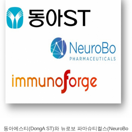
동아에스티(DongA ST)와 뉴로보 파마슈티컬스(NeuroBo