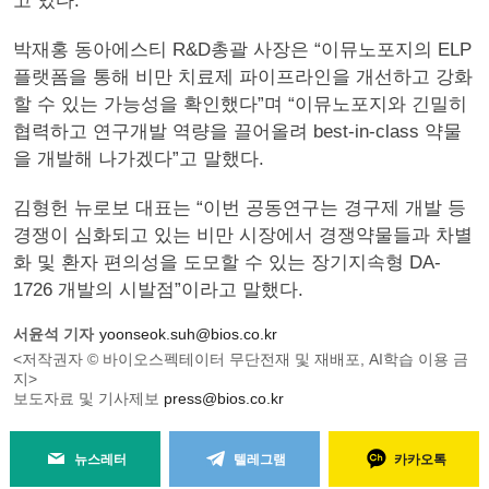
고 있다.
박재홍 동아에스티 R&D총괄 사장은 “이뮤노포지의 ELP
플랫폼을 통해 비만 치료제 파이프라인을 개선하고 강화
할 수 있는 가능성을 확인했다”며 “이뮤노포지와 긴밀히
협력하고 연구개발 역량을 끌어올려 best-in-class 약물
을 개발해 나가겠다”고 말했다.
김형헌 뉴로보 대표는 “이번 공동연구는 경구제 개발 등
경쟁이 심화되고 있는 비만 시장에서 경쟁약물들과 차별
화 및 환자 편의성을 도모할 수 있는 장기지속형 DA-
1726 개발의 시발점”이라고 말했다.
서윤석 기자
yoonseok.suh@bios.co.kr
<저작권자 © 바이오스펙테이터 무단전재 및 재배포, AI학습 이용 금
지>
보도자료 및 기사제보
press@bios.co.kr
뉴스레터
텔레그램
카카오톡