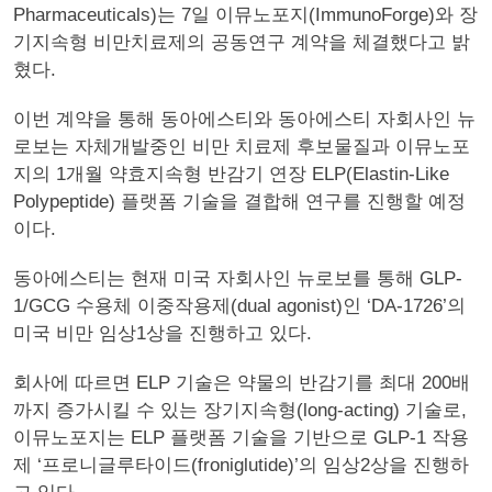
Pharmaceuticals)는 7일 이뮤노포지(ImmunoForge)와 장
기지속형 비만치료제의 공동연구 계약을 체결했다고 밝
혔다.
이번 계약을 통해 동아에스티와 동아에스티 자회사인 뉴
로보는 자체개발중인 비만 치료제 후보물질과 이뮤노포
지의 1개월 약효지속형 반감기 연장 ELP(Elastin-Like
Polypeptide) 플랫폼 기술을 결합해 연구를 진행할 예정
이다.
동아에스티는 현재 미국 자회사인 뉴로보를 통해 GLP-
1/GCG 수용체 이중작용제(dual agonist)인 ‘DA-1726’의
미국 비만 임상1상을 진행하고 있다.
회사에 따르면 ELP 기술은 약물의 반감기를 최대 200배
까지 증가시킬 수 있는 장기지속형(long-acting) 기술로,
이뮤노포지는 ELP 플랫폼 기술을 기반으로 GLP-1 작용
제 ‘프로니글루타이드(froniglutide)’의 임상2상을 진행하