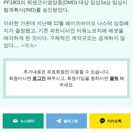
PF1801의 뒤센근이영양증(DMD) 대상 임상2a상 임상시
험계획서(IND)를 승인받았다.
이러한 가운데 지난해 12월 페이즈바이오 나스닥 상장폐
지가 결정됐고, 기존 파트너사인 이뮤노포지에 에셋을
매각하게 된 것이다. 구체적인 계약규모는 공개하지 않
았다....
<계속>
추가내용은 유료회원만 이용할 수 있습니다.
회원이시면
로그인
해주시고, 회원가입을 원하시면
클릭
해
주세요.
뉴스레터
텔레그램
카카오톡