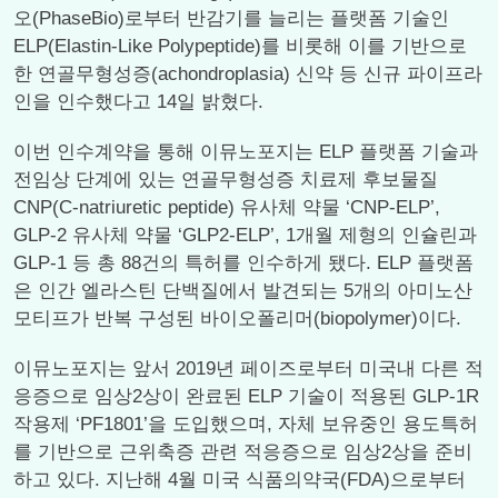
오(PhaseBio)로부터 반감기를 늘리는 플랫폼 기술인
ELP(Elastin-Like Polypeptide)를 비롯해 이를 기반으로
한 연골무형성증(achondroplasia) 신약 등 신규 파이프라
인을 인수했다고 14일 밝혔다.
이번 인수계약을 통해 이뮤노포지는 ELP 플랫폼 기술과
전임상 단계에 있는 연골무형성증 치료제 후보물질
CNP(C-natriuretic peptide) 유사체 약물 ‘CNP-ELP’,
GLP-2 유사체 약물 ‘GLP2-ELP’, 1개월 제형의 인슐린과
GLP-1 등 총 88건의 특허를 인수하게 됐다. ELP 플랫폼
은 인간 엘라스틴 단백질에서 발견되는 5개의 아미노산
모티프가 반복 구성된 바이오폴리머(biopolymer)이다.
이뮤노포지는 앞서 2019년 페이즈로부터 미국내 다른 적
응증으로 임상2상이 완료된 ELP 기술이 적용된 GLP-1R
작용제 ‘PF1801’을 도입했으며, 자체 보유중인 용도특허
를 기반으로 근위축증 관련 적응증으로 임상2상을 준비
하고 있다. 지난해 4월 미국 식품의약국(FDA)으로부터