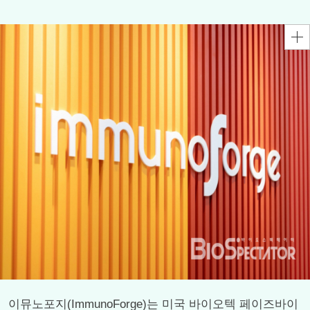
이뮤노포지(ImmunoForge)는 미국 바이오텍 페이즈바이