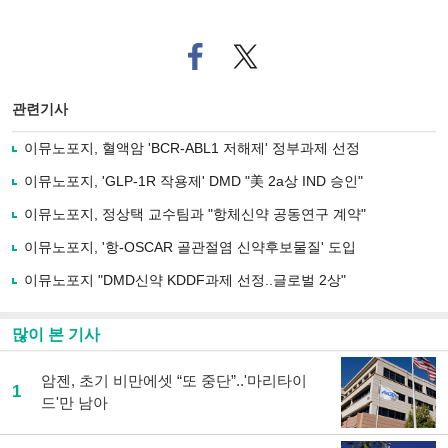
페
트위
이
터로
스
기사
북
공유
관련기사
으
하기
로
이뮤노포지, 혈액암 'BCR-ABL1 저해제' 정부과제 선정
기
사
이뮤노포지, 'GLP-1R 작용제' DMD "美 2a상 IND 승인"
공
유
이뮤노포지, 정상택 교수팀과 "항체신약 공동연구 계약"
하
이뮤노포지, '항-OSCAR 골관절염 신약후보물질' 도입
기
이뮤노포지 "DMD신약 KDDF과제 선정..글로벌 2상"
많이 본 기사
암젠, 초기 비만에셋 “또 중단”..'마리타이
1
드'만 남아