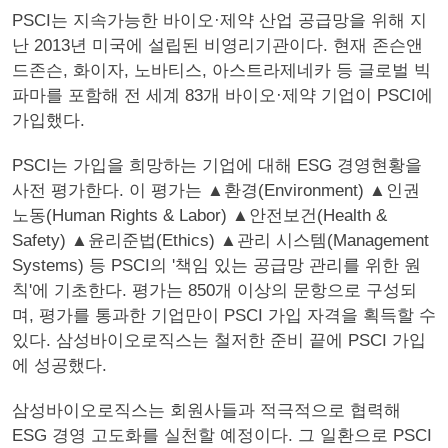
PSCI는 지속가능한 바이오·제약 산업 공급망을 위해 지
난 2013년 미국에 설립된 비영리기관이다. 현재 존슨앤
드존슨, 화이자, 노바티스, 아스트라제네카 등 글로벌 빅
파마를 포함해 전 세계 83개 바이오·제약 기업이 PSCI에
가입했다.
PSCI는 가입을 희망하는 기업에 대해 ESG 경영현황을
사전 평가한다. 이 평가는 ▲환경(Environment) ▲인권
노동(Human Rights & Labor) ▲안전보건(Health &
Safety) ▲윤리준법(Ethics) ▲관리 시스템(Management
Systems) 등 PSCI의 '책임 있는 공급망 관리를 위한 원
칙'에 기초한다. 평가는 850개 이상의 문항으로 구성되
며, 평가를 통과한 기업만이 PSCI 가입 자격을 획득할 수
있다. 삼성바이오로직스는 철저한 준비 끝에 PSCI 가입
에 성공했다.
삼성바이오로직스는 회원사들과 적극적으로 협력해
ESG 경영 고도화를 실천할 예정이다. 그 일환으로 PSCI