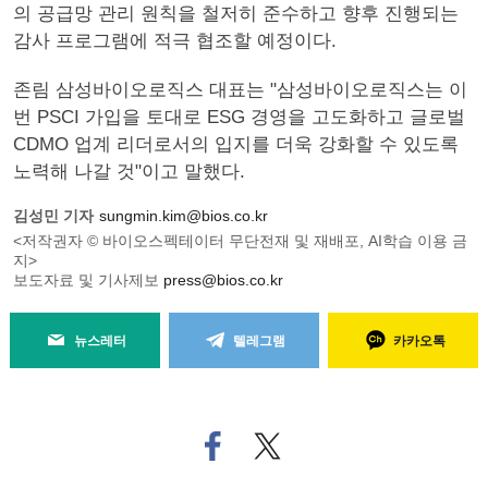
의 공급망 관리 원칙을 철저히 준수하고 향후 진행되는
감사 프로그램에 적극 협조할 예정이다.
존림 삼성바이오로직스 대표는 "삼성바이오로직스는 이
번 PSCI 가입을 토대로 ESG 경영을 고도화하고 글로벌
CDMO 업계 리더로서의 입지를 더욱 강화할 수 있도록
노력해 나갈 것"이고 말했다.
김성민 기자
sungmin.kim@bios.co.kr
<저작권자 © 바이오스펙테이터 무단전재 및 재배포, AI학습 이용 금
지>
보도자료 및 기사제보
press@bios.co.kr
뉴스레터
텔레그램
카카오톡
페
트위
이
터로
스
기사