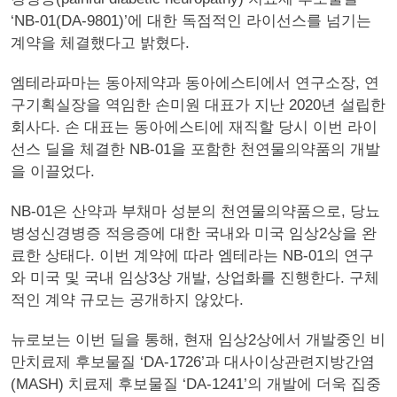
‘NB-01(DA-9801)’에 대한 독점적인 라이선스를 넘기는
계약을 체결했다고 밝혔다.
엠테라파마는 동아제약과 동아에스티에서 연구소장, 연
구기획실장을 역임한 손미원 대표가 지난 2020년 설립한
회사다. 손 대표는 동아에스티에 재직할 당시 이번 라이
선스 딜을 체결한 NB-01을 포함한 천연물의약품의 개발
을 이끌었다.
NB-01은 산약과 부채마 성분의 천연물의약품으로, 당뇨
병성신경병증 적응증에 대한 국내와 미국 임상2상을 완
료한 상태다. 이번 계약에 따라 엠테라는 NB-01의 연구
와 미국 및 국내 임상3상 개발, 상업화를 진행한다. 구체
적인 계약 규모는 공개하지 않았다.
뉴로보는 이번 딜을 통해, 현재 임상2상에서 개발중인 비
만치료제 후보물질 ‘DA-1726’과 대사이상관련지방간염
(MASH) 치료제 후보물질 ‘DA-1241’의 개발에 더욱 집중