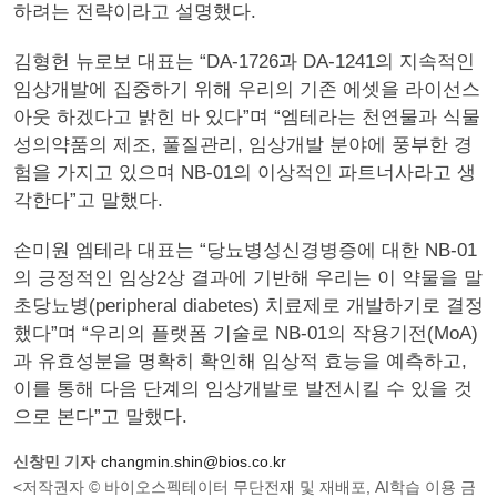
하려는 전략이라고 설명했다.
김형헌 뉴로보 대표는 “DA-1726과 DA-1241의 지속적인
임상개발에 집중하기 위해 우리의 기존 에셋을 라이선스
아웃 하겠다고 밝힌 바 있다”며 “엠테라는 천연물과 식물
성의약품의 제조, 풀질관리, 임상개발 분야에 풍부한 경
험을 가지고 있으며 NB-01의 이상적인 파트너사라고 생
각한다”고 말했다.
손미원 엠테라 대표는 “당뇨병성신경병증에 대한 NB-01
의 긍정적인 임상2상 결과에 기반해 우리는 이 약물을 말
초당뇨병(peripheral diabetes) 치료제로 개발하기로 결정
했다”며 “우리의 플랫폼 기술로 NB-01의 작용기전(MoA)
과 유효성분을 명확히 확인해 임상적 효능을 예측하고,
이를 통해 다음 단계의 임상개발로 발전시킬 수 있을 것
으로 본다”고 말했다.
신창민 기자
changmin.shin@bios.co.kr
<저작권자 © 바이오스펙테이터 무단전재 및 재배포, AI학습 이용 금