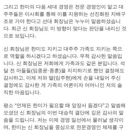
그리고 한미의 다음 세대 경영은 전문 경영인이 맡고 대
주주들은 이사회를 통해 이를 지원하는 선진화된 지배구
조로 가야 한다고 선대 회장님은 누누이 말씀하셨습니
다. 최근 신 회장님도 이 방향이 맞다는 판단을 내리신 것
으로 보입니다.
신 회장님은 한미도 지키고 대주주 가족도 지키는 쪽으
로 역할을 하시겠다고 하셨습니다. 무척 감사한 말씀입
니다. 신 회장님은 저희에게 가족과도 같은 분입니다. 석
달 전 아들들(임종윤·종훈)을 지지하기로 했던 결정에도
감사하고, 이제 저와 딸(임주현)에게 손을 내밀어 주신
결정에도 감사한 게 가족의 어른이자 어머니인 저의 솔
직한 마음입니다.
평소 “언제든 한미가 필요할 때 앞장서 돕겠다”고 말씀해
오셨던 신 회장님의 이번 대승적 결단에 깊은 감사의 말
씀을 드립니다. 저는 이제 경영 일선에서 물러날 생각이
며, 한미는 신 회장님을 중심으로 전문경영인 체제를 구