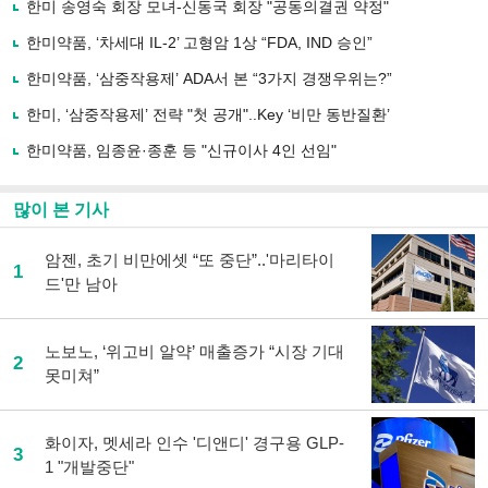
한미 송영숙 회장 모녀-신동국 회장 "공동의결권 약정"
기
사
한미약품, ‘차세대 IL-2’ 고형암 1상 “FDA, IND 승인”
공
유
한미약품, ‘삼중작용제’ ADA서 본 “3가지 경쟁우위는?”
하
한미, ‘삼중작용제’ 전략 "첫 공개"..Key ‘비만 동반질환’
기
한미약품, 임종윤·종훈 등 "신규이사 4인 선임"
많이 본 기사
암젠, 초기 비만에셋 “또 중단”..'마리타이
1
드'만 남아
노보노, ‘위고비 알약’ 매출증가 “시장 기대
2
못미쳐”
화이자, 멧세라 인수 '디앤디' 경구용 GLP-
3
1 "개발중단"