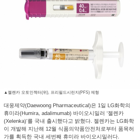
▲젤렌카 오토인젝터(위), 프리필드시린지(PFS) 제형
대웅제약(Daewoong Pharmaceutical)은 1일 LG화학의
휴미라(Humira, adalimumab) 바이오시밀러 ‘젤렌카
(Xelenka)’를 국내 출시했다고 밝혔다. 젤렌카는 LG화학
이 개발해 지난해 12월 식품의약품안전처로부터 품목허
가를 획득한 국내 세번째 휴미라 바이오시밀러다.