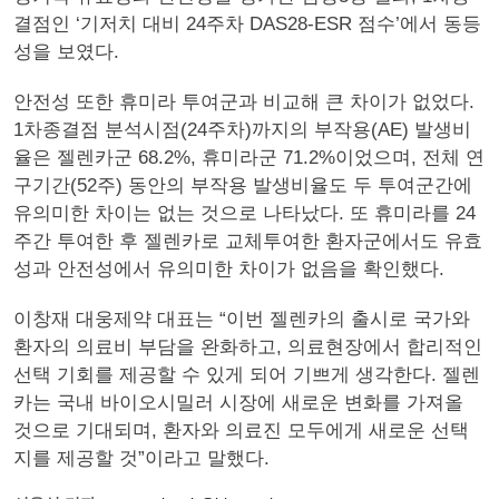
결점인 ‘기저치 대비 24주차 DAS28-ESR 점수’에서 동등
성을 보였다.
안전성 또한 휴미라 투여군과 비교해 큰 차이가 없었다.
1차종결점 분석시점(24주차)까지의 부작용(AE) 발생비
율은 젤렌카군 68.2%, 휴미라군 71.2%이었으며, 전체 연
구기간(52주) 동안의 부작용 발생비율도 두 투여군간에
유의미한 차이는 없는 것으로 나타났다. 또 휴미라를 24
주간 투여한 후 젤렌카로 교체투여한 환자군에서도 유효
성과 안전성에서 유의미한 차이가 없음을 확인했다.
이창재 대웅제약 대표는 “이번 젤렌카의 출시로 국가와
환자의 의료비 부담을 완화하고, 의료현장에서 합리적인
선택 기회를 제공할 수 있게 되어 기쁘게 생각한다. 젤렌
카는 국내 바이오시밀러 시장에 새로운 변화를 가져올
것으로 기대되며, 환자와 의료진 모두에게 새로운 선택
지를 제공할 것”이라고 말했다.