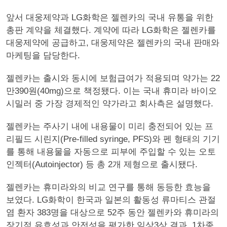
앞서 대웅제약과 LG화학은 젤렌카의 국내 유통을 위한
총판 계약을 체결했다. 계약에 따라 LG화학은 젤렌카를
대웅제약에 공급하고, 대웅제약은 젤렌카의 국내 판매와
마케팅을 담당한다.
젤렌카는 출시와 동시에 보험급여가 적용되며 약가는 22
만390원(40mg)으로 책정됐다. 이는 국내 휴미라 바이오
시밀러 중 가장 경제적인 약가라고 회사측은 설명했다.
젤렌카는 주사기 내에 내용물이 미리 충전되어 있는 프
리필드 시린지(Pre-filled syringe, PFS)와 펜 형태의 기기
를 통해 내용물을 자동으로 피부에 주입할 수 있는 오토
인젝터(Autoinjector) 등 총 2개 제형으로 출시됐다.
젤렌카는 휴미라와의 비교 연구를 통해 동등한 효능을
보였다. LG화학이 한국과 일본의 활동성 류마티스 관절
염 환자 383명을 대상으로 52주 동안 젤렌카와 휴미라의
장기적 유효성과 안전성을 평가한 임상3상 결과, 1차종