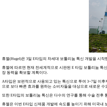
휴젤(Hugel)은 3일 E타입의 차세대 보툴리눔 톡신 개발을 시작
휴젤에 따르면 현재 전세계적으로 시판된 E 타입 보툴리눔 톡신
장 동력을 확보할 계획이다.
A타입은 보편적으로 사용되고 있는 톡신으로 투여 3~7일 이후부
으로 보다 빠른 효과를 원하는 소비자들을 대상으로 새로운 수
또한 E타입의 보툴리눔 톡신은 다수의 연구를 통해 수술 전후 
휴젤은 이번 E타입 신제품 개발에 속도를 높이기 위해 미국내 