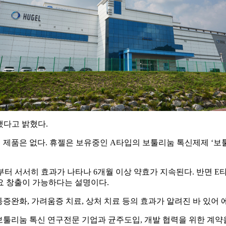
했다고 밝혔다.
 제품은 없다. 휴젤은 보유중인 A타입의 보툴리눔 톡신제제 ‘
터 서서히 효과가 나타나 6개월 이상 약효가 지속된다. 반면 E타
요 창출이 가능하다는 설명이다.
통증완화, 가려움증 치료, 상처 치료 등의 효과가 알려진 바 있어
보툴리눔 톡신 연구전문 기업과 균주도입, 개발 협력을 위한 계약