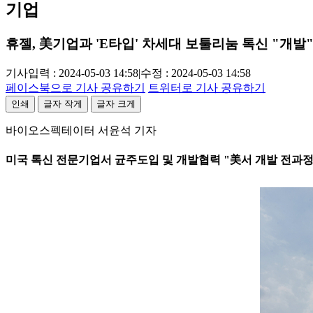
기업
휴젤, 美기업과 'E타입' 차세대 보툴리눔 톡신 "개발
기사입력 : 2024-05-03 14:58
|
수정 : 2024-05-03 14:58
페이스북으로 기사 공유하기
트위터로 기사 공유하기
인쇄
글자 작게
글자 크게
바이오스펙테이터 서윤석 기자
미국 톡신 전문기업서 균주도입 및 개발협력 "美서 개발 전과정