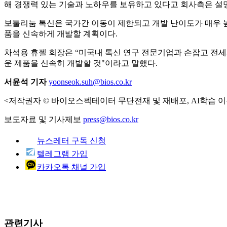
해 경쟁력 있는 기술과 노하우를 보유하고 있다고 회사측은 설
보툴리눔 톡신은 국가간 이동이 제한되고 개발 난이도가 매우 
품을 신속하게 개발할 계획이다.
차석용 휴젤 회장은 “미국내 톡신 연구 전문기업과 손잡고 전세
운 제품을 신속히 개발할 것"이라고 말했다.
서윤석 기자
yoonseok.suh@bios.co.kr
<저작권자 © 바이오스펙테이터 무단전재 및 재배포, AI학습 이
보도자료 및 기사제보
press@bios.co.kr
뉴스레터 구독 신청
텔레그램 가입
카카오톡 채널 가입
관련기사