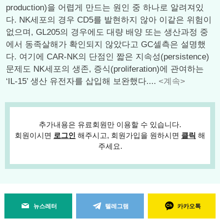
production)을 어렵게 만드는 원인 중 하나로 알려져있
다. NK세포의 경우 CD5를 발현하지 않아 이같은 위험이
없으며, GL205의 경우에도 대량 배양 또는 생산과정 중
에서 동족살해가 확인되지 않았다고 GC셀측은 설명했
다. 여기에 CAR-NK의 단점인 짧은 지속성(persistence)
문제도 NK세포의 생존, 증식(proliferation)에 관여하는
‘IL-15’ 생산 유전자를 삽입해 보완했다....
<계속>
추가내용은 유료회원만 이용할 수 있습니다.
회원이시면
로그인
해주시고, 회원가입을 원하시면
클릭
해
주세요.
뉴스레터
텔레그램
카카오톡