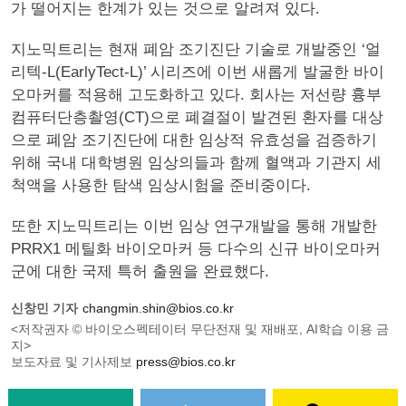
가 떨어지는 한계가 있는 것으로 알려져 있다.
지노믹트리는 현재 폐암 조기진단 기술로 개발중인 ‘얼
리텍-L(EarlyTect-L)’ 시리즈에 이번 새롭게 발굴한 바이
오마커를 적용해 고도화하고 있다. 회사는 저선량 흉부
컴퓨터단층촬영(CT)으로 폐결절이 발견된 환자를 대상
으로 폐암 조기진단에 대한 임상적 유효성을 검증하기
위해 국내 대학병원 임상의들과 함께 혈액과 기관지 세
척액을 사용한 탐색 임상시험을 준비중이다.
또한 지노믹트리는 이번 임상 연구개발을 통해 개발한
PRRX1 메틸화 바이오마커 등 다수의 신규 바이오마커
군에 대한 국제 특허 출원을 완료했다.
신창민 기자
changmin.shin@bios.co.kr
<저작권자 © 바이오스펙테이터 무단전재 및 재배포, AI학습 이용 금
지>
보도자료 및 기사제보
press@bios.co.kr