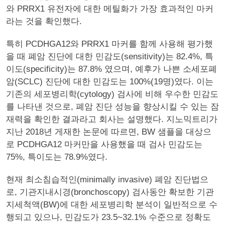
와 PRRX1 유전자에 대한 메틸화가 가장 효과적인 마커
라는 것을 확인했다.
특히 PCDHGA12와 PRRX1 마커를 함께 사용해 평가했
을 때 폐암 진단에 대한 민감도(sensitivity)는 82.4%, 특
이도(specificity)는 87.8% 였으며, 예후가 나쁜 소세포폐
암(SCLC) 진단에 대한 민감도는 100%(19명)였다. 이는
기존의 세포병리학(cytology) 검사에 비해 우수한 민감도
를 나타낸 것으로, 폐암 진단 성능을 향상시킬 수 있는 잠
재력을 확인한 결과라고 회사는 설명했다. 지노믹트리가
지난 2018년 게재한 논문에 따르면, BW 샘플을 대상으
로 PCDHGA12 마커만을 사용했을 때 검사 민감도는
75%, 특이도는 78.9%였다.
현재 최소침습적인(minimally invasive) 폐암 진단법으
로, 기관지내시경(bronchoscopy) 검사동안 확보한 기관
지세척액(BW)에 대한 세포병리학 분석이 일반적으로 수
행되고 있으나, 민감도가 23.5~32.1% 수준으로 정확도