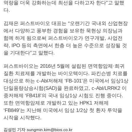
역량을 더욱 강화하는데 최선을 다하고자 한다”고 말했
다.
김재은 퍼스트바이오 대표는 “오랜기간 국내외 산업현장
에서 다양하고 풍부한 경험을 보유한 묵현상 의장님과
함께 하게 됨으로써 퍼스트바이오가 연구개발, 사업전
략, IPO 등의 측면에서 한층 더 높은 수준으로 성장될 것
을 기대한다”고 말했다.
퍼스트바이오는 2016년 5월에 설립된 면역항암제·희귀
질환 치료제를 개발하는 바이오텍이다. 파킨슨병 치료를
대상으로 하는 c-Abl저해제 ‘FB-101’은 미국에서 임상1상
단일용량상승시험(SAD)을 완료하였고, c-Abl/LRRK2 이
중저해제 ‘FB418’의 국내 임상1상 시험도 진행 중이다.
또한 면역항암제로 개발하고 있는 HPK1 저해제
‘FB849’는 지난해 미국에서 임상 1/2상 첫 환자 투약을
시작을 시작했다.
김성민 기자
sungmin.kim@bios.co.kr