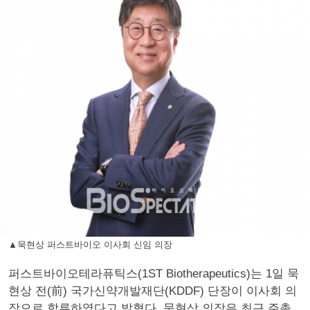
▲묵현상 퍼스트바이오 이사회 신임 의장
퍼스트바이오테라퓨틱스(1ST Biotherapeutics)는 1일 묵
현상 전(前) 국가신약개발재단(KDDF) 단장이 이사회 의
장으로 합류하였다고 밝혔다. 묵현상 의장은 최근 주총