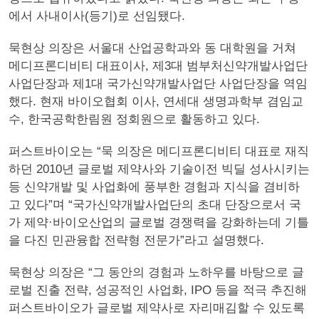
에서 사내이사(등기)로 선임됐다.
묵현상 의장은 서울대 산업공학과와 동 대학원을 거쳐
메디프론디비티 대표이사, 제3대 범부처신약개발사업단
사업단장과 제1대 국가신약개발사업단 사업단장을 역임
했다. 현재 바이오협회 이사, 연세대 생명과학부 겸임교
수, 한국공학한림원 정회원으로 활동하고 있다.
퍼스트바이오는 “묵 의장은 메디프론디비티 대표로 재직
하던 2010년 글로벌 제약사와 기술이전 빅딜 성사시키는
등 신약개발 및 사업화에 풍부한 경험과 지식을 겸비하
고 있다”며 “국가신약개발사업단의 초대 단장으로서 국
가 제약·바이오산업의 글로벌 경쟁력을 강화하는데 기틀
을 다진 민관융합 전략형 전문가”라고 설명했다.
묵현상 의장은 “그 동안의 경험과 노하우를 바탕으로 글
로벌 진출 전략, 성공적인 사업화, IPO 등을 적극 추진해
퍼스트바이오가 글로벌 제약사로 자리매김할 수 있도록