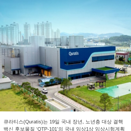
큐라티스(Quratis)는 19일 국내 장년, 노년층 대상 결핵
백신 후보물질 ‘QTP-101’의 국내 임상1상 임상시험계획