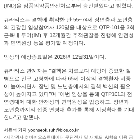
(IND)을 심품의약품안전처로부터 승인받았다고 밝혔다.
큐라티스는 결핵에 취약한 만 55~74세 장년층과 노년층
의 건강한 임상참여자 120명을 대상으로 QTP-101을 3회
근육내 투여(IM) 후 12개월간 추적관찰을 진행해 안전성
과 면역원성 등을 평가할 예정이다.
임상의 예상종료일은 2026년 12월31일이다.
큐라티스 관계자는 ”결핵은 치료보다 예방이 중요한 질
병으로 인구 고령화에 따라 65세 이상의 결핵환자 비중
이 높아지면서 장년 및 노년층에서의 결핵 백신의 필요
성이 높아지고 있다"며 "이번 임상을 통해 QTP101의 전
연령대에 대한 안전성과 면역원성을 입증하고, 장년과
노년층까지의 접종 연령대 추가를 통해 시장확대를 기대
한다”고 말했다.
서윤석 기자
yoonseok.suh@bios.co.kr
<저작권자 © 바이오스펙테이터 무단전재 및 재배포, AI학습 이용 금