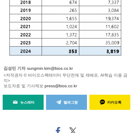
김성민 기자
sungmin.kim@bios.co.kr
<저작권자 © 바이오스펙테이터 무단전재 및 재배포, AI학습 이용 금
지>
보도자료 및 기사제보
press@bios.co.kr
뉴스레터
텔레그램
카카오톡
페
트위