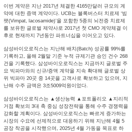
이번 계약은 지난 2017년 체결한 4165만달러 규모의 계
약에 대한 증액 계약이다. UCB는 블록버스터 치료제 ‘빔
팻(Vimpat, lacosamide)’을 포함한 5종의 뇌전증 치료제
를 보유한 글로벌 제약사로 2017년 첫 CMO 계약체결 이
후로 현재까지 7년동안 파트너십을 이어오고 있다.
삼성바이오로직스는 지난해 배치(Batch) 성공률 99%를
기록하고, 올해 2월말 기준 누적 규제기관 승인 건수 268
건을 기록했다. 삼성바이오로직스는 지금까지 글로벌 주
요 빅파마와의 신규/증액 계약을 지속 확대해 글로벌 상
위 빅파마 20곳 중 14곳을 고객사로 확보하고 있으며, 지
난해 수주 금액은 3조5009억원이었다.
삼성바이오로직스는 ▲생산능력 ▲포트폴리오 ▲지리적
거점 확보의 3대 축 중심 성장전략을 통해 수주 경쟁력을
강화할 계획이다. 삼성바이오로직스는 빠르게 증가하는
시장의 수요에 선제적으로 대응하기 위해 지난해 4월 5
공장 착공을 시작했으며, 2025년 4월 가동을 목표로 하