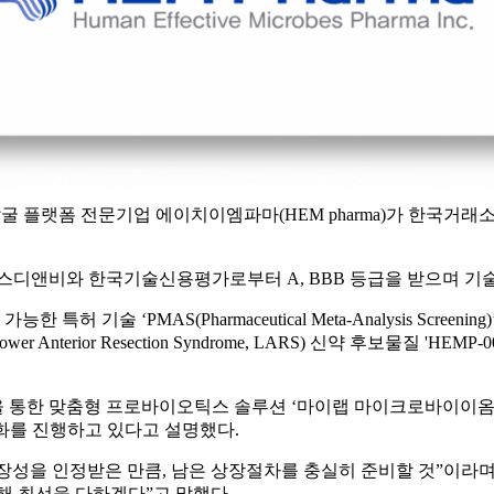
product) 발굴 플랫폼 전문기업 에이치이엠파마(HEM pharma)가
스디앤비와 한국기술신용평가로부터 A, BBB 등급을 받으며 기
술 ‘PMAS(Pharmaceutical Meta-Analysis Screen
Anterior Resection Syndrome, LARS) 신약 후보물질 'H
을 통한 맞춤형 프로바이오틱스 솔루션 ‘마이랩 마이크로바이이옴
각화를 진행하고 있다고 설명했다.
장성을 인정받은 만큼, 남은 상장절차를 충실히 준비할 것”이라
해 최선을 다하겠다”고 말했다.