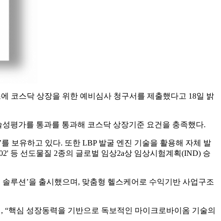
 한국거래소에 코스닥 상장을 위한 예비심사 청구서를 제출했다고 18일 밝
술성평가를 통과를 통과해 코스닥 상장기준 요건을 충족했다.
ing)’를 보유하고 있다. 또한 LBP 발굴 엔진 기술을 활용해 자체 발
EMP-002' 등 선도물질 2종의 글로벌 임상2a상 임상시험계획(IND) 승
 솔루션’을 출시했으며, 맞춤형 헬스케어로 수익기반 사업구조
며, “핵심 성장동력을 기반으로 독보적인 마이크로바이옴 기술의