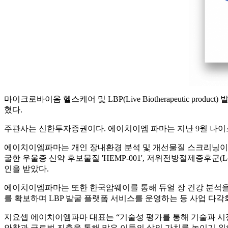
마이크로바이옴 헬스케어 및 LBP(Live Biotherapeutic 
혔다.
주관사는 신한투자증권이다. 에이치이엠 파마는 지난 9월 나이
에이치이엠파마는 개인 장내환경 분석 및 개선물질 스크리닝이 가능한 특허 기
굴한 우울증 신약 후보물질 'HEMP-001', 저위전방절제증후군(Lower 
인을 받았다.
에이치이엠파마는 또한 한국암웨이를 통해 듀얼 장 건강 분석
를 확보하며 LBP 발굴 플랫폼 서비스를 운영하는 등 사업 다
지요셉 에이치이엠파마 대표는 “기술성 평가를 통해 기술과 시
안착과 글로벌 진출을 통해 많은 이들의 삶의 가치를 높이기 위