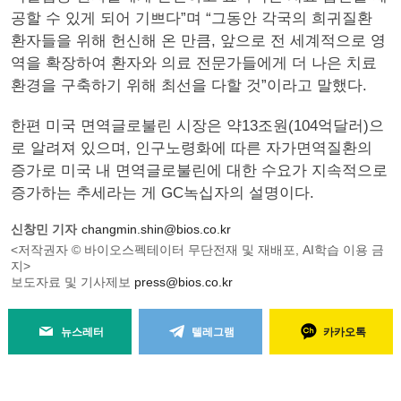
공할 수 있게 되어 기쁘다”며 “그동안 각국의 희귀질환
환자들을 위해 헌신해 온 만큼, 앞으로 전 세계적으로 영
역을 확장하여 환자와 의료 전문가들에게 더 나은 치료
환경을 구축하기 위해 최선을 다할 것”이라고 말했다.
한편 미국 면역글로불린 시장은 약13조원(104억달러)으
로 알려져 있으며, 인구노령화에 따른 자가면역질환의
증가로 미국 내 면역글로불린에 대한 수요가 지속적으로
증가하는 추세라는 게 GC녹십자의 설명이다.
신창민 기자
changmin.shin@bios.co.kr
<저작권자 © 바이오스펙테이터 무단전재 및 재배포, AI학습 이용 금
지>
보도자료 및 기사제보
press@bios.co.kr
뉴스레터
텔레그램
카카오톡