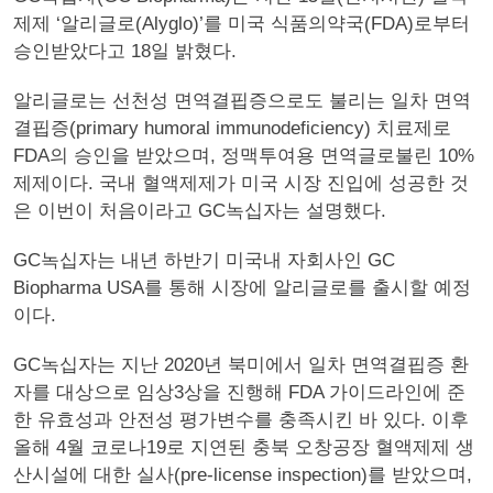
제제 ‘알리글로(Alyglo)’를 미국 식품의약국(FDA)로부터
승인받았다고 18일 밝혔다.
알리글로는 선천성 면역결핍증으로도 불리는 일차 면역
결핍증(primary humoral immunodeficiency) 치료제로
FDA의 승인을 받았으며, 정맥투여용 면역글로불린 10%
제제이다. 국내 혈액제제가 미국 시장 진입에 성공한 것
은 이번이 처음이라고 GC녹십자는 설명했다.
GC녹십자는 내년 하반기 미국내 자회사인 GC
Biopharma USA를 통해 시장에 알리글로를 출시할 예정
이다.
GC녹십자는 지난 2020년 북미에서 일차 면역결핍증 환
자를 대상으로 임상3상을 진행해 FDA 가이드라인에 준
한 유효성과 안전성 평가변수를 충족시킨 바 있다. 이후
올해 4월 코로나19로 지연된 충북 오창공장 혈액제제 생
산시설에 대한 실사(pre-license inspection)를 받았으며,