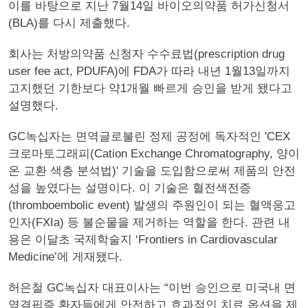
이를 바탕으로 지난 7월14일 바이오의약품 허가신청서
(BLA)를 다시 제출했다.
회사는 처방의약품 신청자 수수료법(prescription drug
user fee act, PDUFA)에 FDA가 따라 내년 1월13일까지
고지했던 기한보다 약1개월 빠르게 승인을 받게 됐다고
설명했다.
GC녹십자는 면역글로불린 정제 공정에 독자적인 'CEX
크로마토그래피(Cation Exchange Chromatography, 양이
온 교환 색층 분석법)' 기술을 도입함으로써 제품의 안전
성을 높였다는 설명이다. 이 기술은 혈전색전증
(thromboembolic event) 발생의 주원인이 되는 혈액응고
인자(FXIa) 등 불순물을 제거하는 역할을 한다. 관련 내
용은 이달초 국제학술지 ‘Frontiers in Cardiovascular
Medicine’에 게재됐다.
허은철 GC녹십자 대표이사는 “이번 승인으로 미국내 면
역결핍증 환자들에게 안전하고 효과적인 치료 옵션을 제