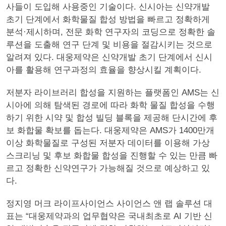
사들이 도입해 사용중인 기술이다. 신시아는 신약개발
초기 단계에서 화학물질 합성 방법을 빠르고 정확하게
분석·제시하며, 전문 화학 연구자의 코딩으로 정확한 솔
루션을 도출해 연구 단계 및 비용을 절감시키는 것으로
알려져 있다. 대웅제약은 신약개발 초기 단계에서 신시
아를 활용해 연구과정의 효율을 향상시킬 계획이다.
저분자 라이브러리 합성을 지원하는 플랫폼인 AMS는 신
시아에 의해 탐색된 경로에 따라 화학 물질 합성을 수행
하기 위한 시약 및 합성 빌딩 블록을 제공해 단시간에 후
보 화합물 확보를 돕는다. 대웅제약은 AMS가 1400만개
이상 화학물질로 구성된 저분자 데이터를 이용해 가상
스크리닝 및 후보 화합물 합성을 진행할 수 있는 만큼 빠
르고 정확한 신약연구가 가능해질 것으로 예상하고 있
다.
정지영 머크 라이프사이언스 사이언스 앤 랩 솔루션 대
표는 “대웅제약과의 업무협약은 국내최초로 AI 기반 신