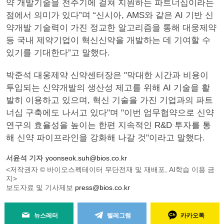
약 개발기술을 전주기에 걸쳐 지원하는 파트너십이라는
점에서 의미가 있다”며 “신시아, AMS와 같은 AI 기반 신
약개발 기술력이 가진 정교한 알고리즘을 통해 대웅제약
등 국내 제약기업이 혁신신약을 개발하는 데 기여할 수
있기를 기대한다”고 말했다.
박준석 대웅제약 신약센터장은 "막대한 시간과 비용이
투입되는 신약개발의 생산성 제고를 위해 AI 기술을 활
발히 이용하고 있으며, 혁신 기술을 가진 기업과의 파트
너십 구축에도 나서고 있다"며 "이번 업무협약으로 신약
연구의 효율성을 높이는 한편 지속적인 R&D 투자를 통
해 신약 파이프라인을 강화해 나갈 것"이라고 말했다.
서윤석 기자
yoonseok.suh@bios.co.kr
<저작권자 © 바이오스펙테이터 무단전재 및 재배포, AI학습 이용 금
지>
보도자료 및 기사제보
press@bios.co.kr
뉴스레터
텔레그램
카카오톡