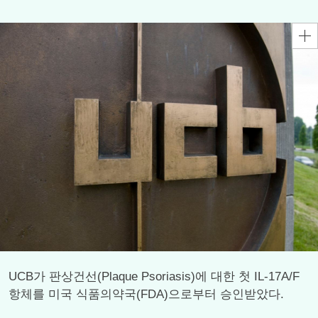
UCB가 판상건선(Plaque Psoriasis)에 대한 첫 IL-17A/F
항체를 미국 식품의약국(FDA)으로부터 승인받았다.