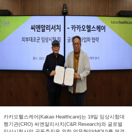
카카오헬스케어(Kakao Healthcare)는 19일 임상시험대
행기관(CRO) 씨엔알리서치(C&R Research)와 글로벌
임상시험사업 공동추진을 위한 업무협약(MOU)를 체결