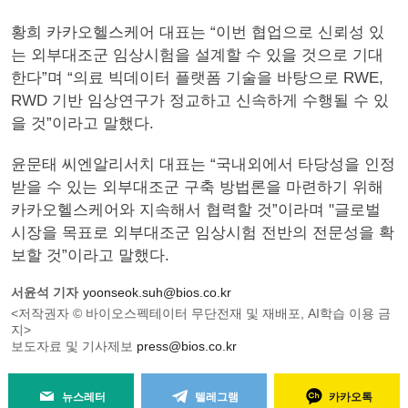
황희 카카오헬스케어 대표는 “이번 협업으로 신뢰성 있
는 외부대조군 임상시험을 설계할 수 있을 것으로 기대
한다”며 “의료 빅데이터 플랫폼 기술을 바탕으로 RWE,
RWD 기반 임상연구가 정교하고 신속하게 수행될 수 있
을 것”이라고 말했다.
윤문태 씨엔알리서치 대표는 “국내외에서 타당성을 인정
받을 수 있는 외부대조군 구축 방법론을 마련하기 위해
카카오헬스케어와 지속해서 협력할 것”이라며 "글로벌
시장을 목표로 외부대조군 임상시험 전반의 전문성을 확
보할 것”이라고 말했다.
서윤석 기자
yoonseok.suh@bios.co.kr
<저작권자 © 바이오스펙테이터 무단전재 및 재배포, AI학습 이용 금
지>
보도자료 및 기사제보
press@bios.co.kr
뉴스레터
텔레그램
카카오톡