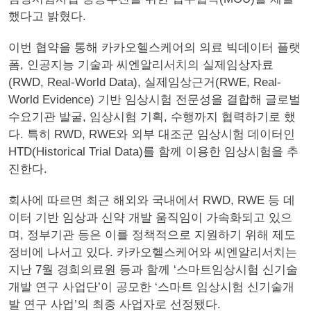
했다고 밝혔다.
이번 협약을 통해 카카오헬스케어의 의료 빅데이터 플랫
폼, 인공지능 기술과 씨엔알리서치의 실제임상자료
(RWD, Real-World Data), 실제임상근거(RWE, Real-
World Evidence) 기반 임상시험 전문성을 결합해 글로벌
수요기관 발굴, 임상시험 기획, 수행까지 협력하기로 했
다. 특히 RWD, RWE와 외부 대조군 임상시험 데이터인
HTD(Historical Trial Data)를 함께 이용한 임상시험을 추
진한다.
회사에 따르면 최근 해외와 국내에서 RWD, RWE 등 데
이터 기반 임상과 신약 개발 움직임이 가속화되고 있으
며, 정부기관 등은 이를 정책적으로 지원하기 위해 제도
정비에 나서고 있다. 카카오헬스케어와 씨엔알리서치는
지난 7월 경희의료원 등과 함께 ‘스마트임상시험 신기술
개발 연구 사업단’이 공모한 ‘스마트 임상시험 신기술개
발 연구 사업’의 최종 사업자로 선정됐다.