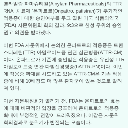
앨라일람 파마슈티컬(Alnylam Pharmaceuticals)의 TTR
RNAi 치료제 ‘온파트로(Onpattro, patisiran)’가 추가적인
적응증에 대한 승인여부를 두고 열린 미국 식품의약국
(FDA) 자문위원회 회의 결과, 9:3으로 찬성 우위의 승인
권고 의견을 받아냈다.
이번 FDA 자문위에서 논의한 온파트로의 적응증은 트랜
스티레틴(TTR) 아밀로이드증 연관 심근병증(ATTR-CM)
이다. 온파트로가 기존에 승인받은 적응증은 유전성 TTR
아밀로이드증 연관 다발신경병증(hATTR-PN)이다. 이번
에 적응증 확대를 시도하고 있는 ATTR-CM은 기존 적응
증에 비해 10배정도 더 많은 환자군이 있는 것으로 알려
져 있다.
이번 자문위원회가 열리기 전, FDA는 온파트로의 효능
에 대해 비판적인 입장을 공표하며 온파트로의 적응증
확대에 부정적인 전망이 드리워졌으나, 이같은 자문위
회의결과로 분위기가 반전되는 모습이다.