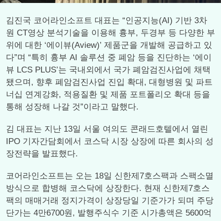
김진국 코어라인소프트 대표는 “인공지능(AI) 기반 3차
원 CT영상 분석기술을 이용해 흉부, 두경부 등 다양한 부
위에 대한 ‘에이뷰(Aview)’ 제품군을 개발해 공급하고 있
다”며 “특히 흉부 AI 솔루션 중 폐암 등을 진단하는 ‘에이
뷰 LCS PLUS’는 국내외에서 국가 폐암검진사업에 채택
됐으며, 향후 폐암검진사업 진입 확대, 대형병원 및 파트
너십 연계강화, 적용질환 및 제품 포트폴리오 확대 등을
통해 성장해 나갈 것”이라고 말했다.
김 대표는 지난 13일 서울 여의도 콘래드호텔에서 열린
IPO 기자간담회에서 코스닥 시장 상장에 따른 회사의 성
장전략을 발표했다.
코어라인소프트는 오는 18일 신한제7호스팩과 스팩소멸
방식으로 합병해 코스닥에 상장한다. 현재 신한제7호스
팩의 매매거래 정지가격이 상장당일 기준가가 되며 주당
단가는 4만6700원, 발행주식수 기준 시가총액은 5600억