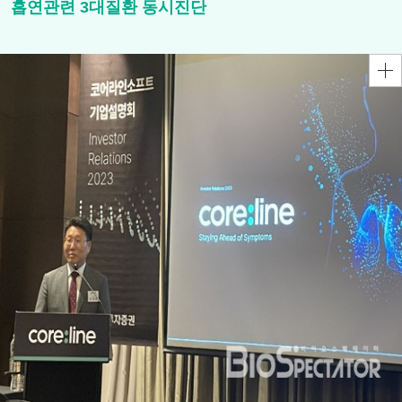
흡연관련 3대질환 동시진단