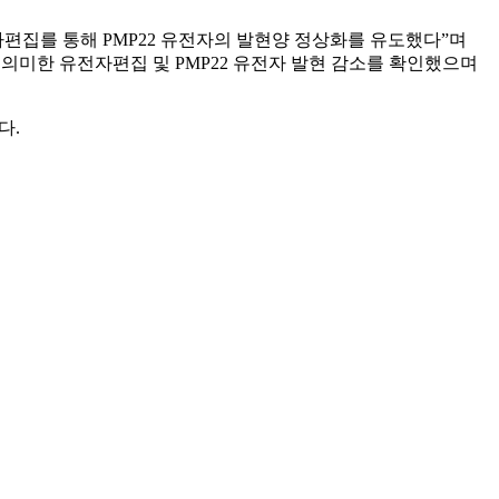
자편집를 통해 PMP22 유전자의 발현양 정상화를 유도했다”며
의미한 유전자편집 및 PMP22 유전자 발현 감소를 확인했으며
다.