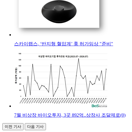
스카이랩스, ‘반지형 혈압계’ 美 허가임상 "준비"
7월 비상장 바이오투자, 3곳 892억..상장사 조달제로(0)
이전 기사
다음 기사