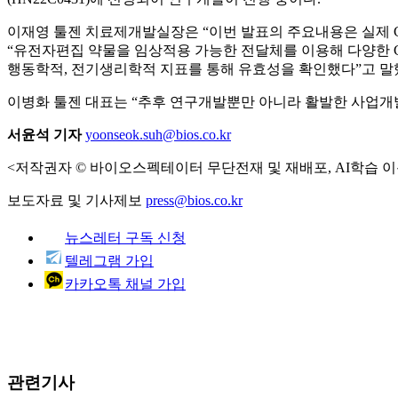
이재영 툴젠 치료제개발실장은 “이번 발표의 주요내용은 실제 CM
“유전자편집 약물을 임상적용 가능한 전달체를 이용해 다양한 C
행동학적, 전기생리학적 지표를 통해 유효성을 확인했다”고 말
이병화 툴젠 대표는 “추후 연구개발뿐만 아니라 활발한 사업개
서윤석 기자
yoonseok.suh@bios.co.kr
<저작권자 © 바이오스펙테이터 무단전재 및 재배포, AI학습 이
보도자료 및 기사제보
press@bios.co.kr
뉴스레터 구독 신청
텔레그램 가입
카카오톡 채널 가입
관련기사