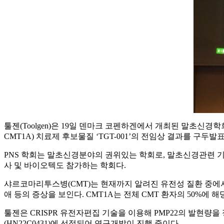
툴젠(Toolgen)은 19일 덴마크 코펜하겐에서 개최된 말초신경학회(Periph
CMT1A) 치료제 후보물질 ‘TGT-001’의 전임상 결과를 구두발
PNS 학회는 말초신경분야의 권위있는 학회로, 말초신경관련 기초연
사 및 바이오텍도 참가하는 학회다.
샤르코마리투스병(CMT)는 현재까지 알려진 유전성 질환 중에
애 등의 증상을 보인다. CMT1A는 전체 CMT 환자의 50%에
툴젠은 CRISPR 유전자편집 기술을 이용해 PMP22의 발현량
(HN22C0431)에 선정되어 연구개발이 진행 중이다.