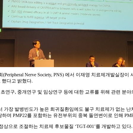
eral Nerve Society, PNS) 에서 이재영 치료제개발실장이 샤르코마리투
표 했다고 밝혔다.
구, 중개연구 및 임상연구 등에 대한 교류를 위해 관련 분야의 전문가
서 가장 발병빈도가 높은 희귀질환임에도 불구 치료제가 없는 난치
 해당하며 PMP22를 포함하는 유전부위의 중복 돌연변이로 인해 P
을 정상으로 조절하는 치료제 후보물질 ‘TGT-001’를 개발하고 