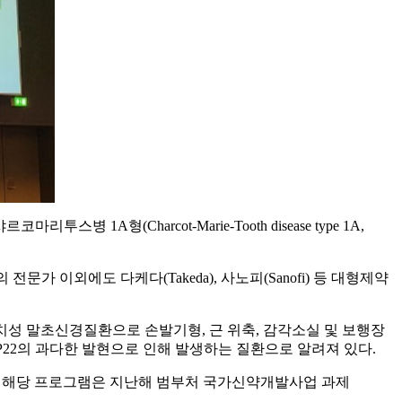
스병 1A형(Charcot-Marie-Tooth disease type 1A,
 이외에도 다케다(Takeda), 사노피(Sanofi) 등 대형제약
성 말초신경질환으로 손발기형, 근 위축, 감각소실 및 보행장
MP22의 과다한 발현으로 인해 발생하는 질환으로 알려져 있다.
있다. 해당 프로그램은 지난해 범부처 국가신약개발사업 과제