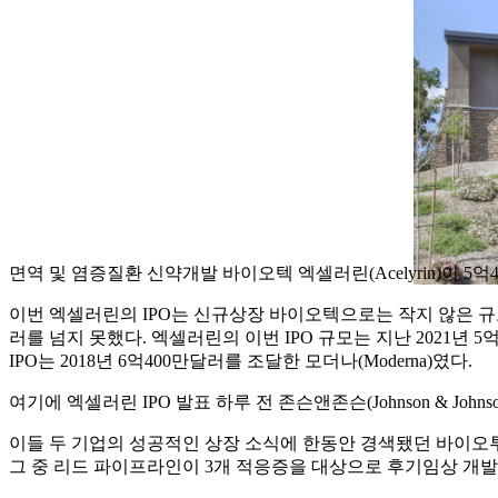
면역 및 염증질환 신약개발 바이오텍 엑셀러린(Acelyrin)이 5억
이번 엑셀러린의 IPO는 신규상장 바이오텍으로는 작지 않은 규모다. 올해
러를 넘지 못했다. 엑셀러린의 이번 IPO 규모는 지난 2021년 5
IPO는 2018년 6억400만달러를 조달한 모더나(Moderna)였다.
여기에 엑셀러린 IPO 발표 하루 전 존슨앤존슨(Johnson & John
이들 두 기업의 성공적인 상장 소식에 한동안 경색됐던 바이오
그 중 리드 파이프라인이 3개 적응증을 대상으로 후기임상 개발