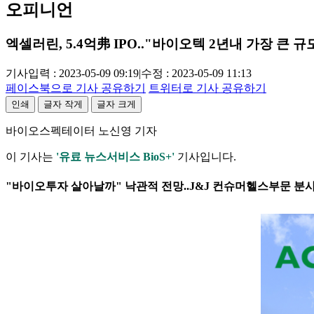
오피니언
엑셀러린, 5.4억弗 IPO.."바이오텍 2년내 가장 큰 규
기사입력 : 2023-05-09 09:19
|
수정 : 2023-05-09 11:13
페이스북으로 기사 공유하기
트위터로 기사 공유하기
인쇄
글자 작게
글자 크게
바이오스펙테이터 노신영 기자
이 기사는
'유료 뉴스서비스 BioS+'
기사입니다.
"바이오투자 살아날까" 낙관적 전망..J&J 컨슈머헬스부문 분사