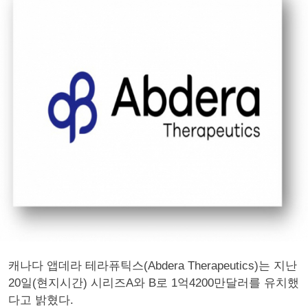
캐나다 앱데라 테라퓨틱스(Abdera Therapeutics)는 지난
20일(현지시간) 시리즈A와 B로 1억4200만달러를 유치했
다고 밝혔다.