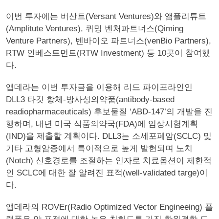
이번 투자에는 버산트(Versant Ventures)와 앰플리튜트
(Amplitute Ventures), 퀴밍 벤처파트너스(Qiming
Venture Partners), 벤바이오 파트너스(venBio Partners),
RTW 인베스트먼트(RTW Investment) 등 10곳이 참여했
다.
앱데라는 이번 투자금을 이용해 리드 파이프라인인
DLL3 타깃 항체-방사성의약품(antibody-based
readiopharmaceuticals) 후보물질 ‘ABD-147’의 개발을 진
행하며, 내년 미국 식품의약국(FDA)에 임상시험계획
(IND)을 제출할 계획이다. DLL3는 소세포폐암(SCLC) 및
기타 고형암종에서 특이적으로 높게 발현되며 노치
(Notch) 신호경로를 조절하는 인자로 치료옵션이 제한적
인 SCLC에 대한 잘 알려진 표적(well-validated targe)이
다.
앱데라의 ROVEr(Radio Optimized Vector Engineeing) 플