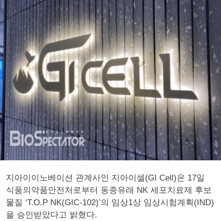
지아이이노베이션 관계사인 지아이셀(GI Cell)은 17일
식품의약품안전처로부터 동종유래 NK 세포치료제 후보
물질 ‘T.O.P NK(GIC-102)’의 임상1상 임상시험계획(IND)
을 승인받았다고 밝혔다.