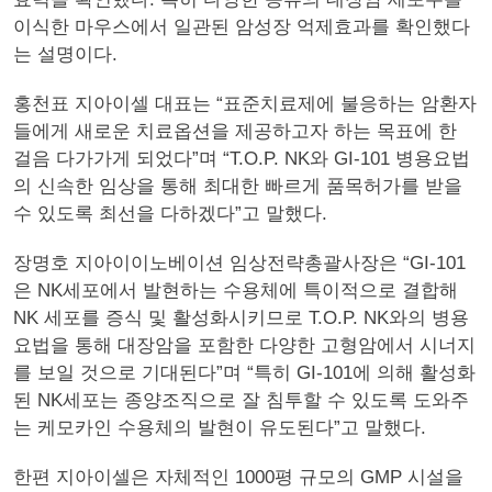
이식한 마우스에서 일관된 암성장 억제효과를 확인했다
는 설명이다.
홍천표 지아이셀 대표는 “표준치료제에 불응하는 암환자
들에게 새로운 치료옵션을 제공하고자 하는 목표에 한
걸음 다가가게 되었다”며 “T.O.P. NK와 GI-101 병용요법
의 신속한 임상을 통해 최대한 빠르게 품목허가를 받을
수 있도록 최선을 다하겠다”고 말했다.
장명호 지아이이노베이션 임상전략총괄사장은 “GI-101
은 NK세포에서 발현하는 수용체에 특이적으로 결합해
NK 세포를 증식 및 활성화시키므로 T.O.P. NK와의 병용
요법을 통해 대장암을 포함한 다양한 고형암에서 시너지
를 보일 것으로 기대된다”며 “특히 GI-101에 의해 활성화
된 NK세포는 종양조직으로 잘 침투할 수 있도록 도와주
는 케모카인 수용체의 발현이 유도된다”고 말했다.
한편 지아이셀은 자체적인 1000평 규모의 GMP 시설을