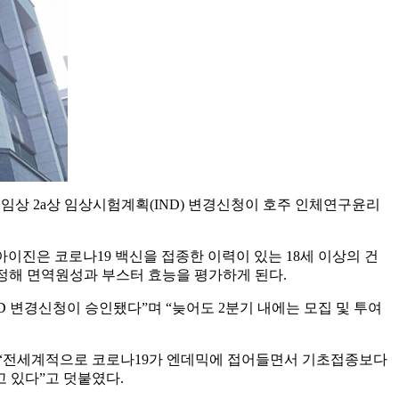
스터샷 임상 2a상 임상시험계획(IND) 변경신청이 호주 인체연구윤리
 아이진은 코로나19 백신을 접종한 이력이 있는 18세 이상의 건
를 측정해 면역원성과 부스터 효능을 평가하게 된다.
 변경신청이 승인됐다”며 “늦어도 2분기 내에는 모집 및 투여
”며 “전세계적으로 코로나19가 엔데믹에 접어들면서 기초접종보다
 있다”고 덧붙였다.