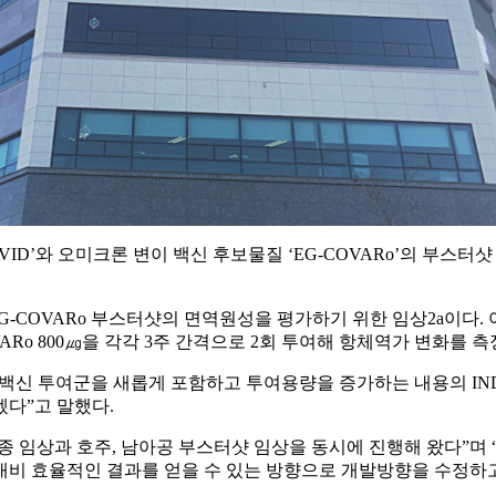
G-COVID’와 오미크론 변이 백신 후보물질 ‘EG-COVARo’의 부
EG-COVARo 부스터샷의 면역원성을 평가하기 위한 임상2a이다.
-COVARo 800㎍을 각각 3주 간격으로 2회 투여해 항체역가 변화
방백신 투여군을 새롭게 포함하고 투여용량을 증가하는 내용의 IND
다”고 말했다.
초접종 임상과 호주, 남아공 부스터샷 임상을 동시에 진행해 왔다
대비 효율적인 결과를 얻을 수 있는 방향으로 개발방향을 수정하고