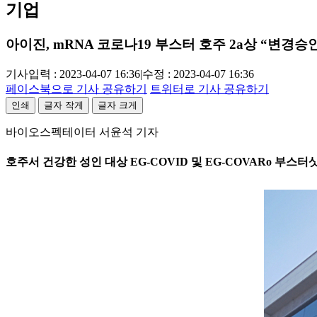
기업
아이진, mRNA 코로나19 부스터 호주 2a상 “변경승
기사입력 : 2023-04-07 16:36
|
수정 : 2023-04-07 16:36
페이스북으로 기사 공유하기
트위터로 기사 공유하기
인쇄
글자 작게
글자 크게
바이오스펙테이터 서윤석 기자
호주서 건강한 성인 대상 EG-COVID 및 EG-COVARo 부스터