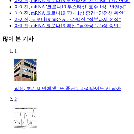
아이진, mRNA 코로나19 부스터샷 호주2a상 “IND 변경”
아이진, mRNA '코로나19 부스터샷' 호주 1상 “안전성”
아이진, mRNA 코로나19 국내 1상 중간 “안전성 확인”
아이진, 코로나19 mRNA 다가백신 “정부과제 선정”
아이진, mRNA 코로나19 백신 “남아공 1/2a상 승인”
많이 본 기사
1
암젠, 초기 비만에셋 “또 중단”..'마리타이드'만 남아
2