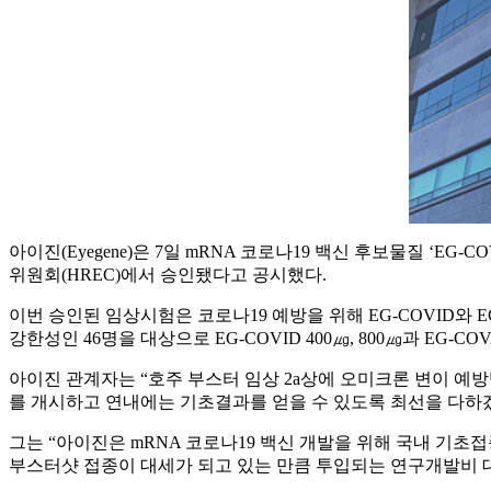
아이진(Eyegene)은 7일 mRNA 코로나19 백신 후보물질 ‘E
위원회(HREC)에서 승인됐다고 공시했다.
이번 승인된 임상시험은 코로나19 예방을 위해 EG-COVID와 
강한성인 46명을 대상으로 EG-COVID 400㎍, 800㎍과 EG
아이진 관계자는 “호주 부스터 임상 2a상에 오미크론 변이 예
를 개시하고 연내에는 기초결과를 얻을 수 있도록 최선을 다하겠
그는 “아이진은 mRNA 코로나19 백신 개발을 위해 국내 기
부스터샷 접종이 대세가 되고 있는 만큼 투입되는 연구개발비 