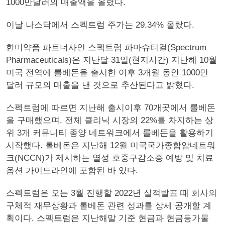
1000만달러의 매출액을 올렸다.
이날 나스닥에서 스펙트럼 주가는 29.34% 올랐다.
한미약품 파트너사인 스펙트럼 파마슈티컬(Spectrum
Pharmaceuticals)은 지난달 31일(현지시간) 지난해 10월
미국 전역에 롤베돈을 출시한 이후 3개월 동안 1000만
달러 규모의 매출을 낸 것으로 추산된다고 밝혔다.
스펙트럼에 따르면 지난해 출시이후 70개곳에서 롤베돈
을 구매했으며, 전체 클리닉 시장의 22%를 차지하는 상
위 3개 커뮤니티 종양 네트워크에서 롤베돈을 활용하기
시작했다. 롤베돈은 지난해 12월 미국국가종합암네트워
크(NCCN)가 제시하는 열성 호중구감소증 예방 및 치료
옵션 가이드라인에 포함된 바 있다.
스펙트럼은 오는 3월 진행할 2022년 실적발표 때 회사의
구체적 재무상황과 롤베돈 관련 성과를 상세 공개할 계
획이다. 스펙트럼은 지난해말 기준 현금과 현금등가물