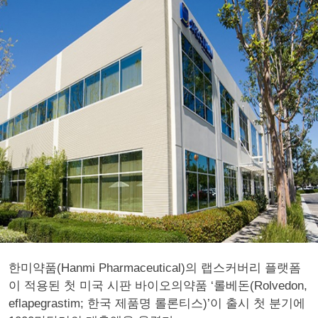
한미약품(Hanmi Pharmaceutical)의 랩스커버리 플랫폼
이 적용된 첫 미국 시판 바이오의약품 ‘롤베돈(Rolvedon,
eflapegrastim; 한국 제품명 롤론티스)’이 출시 첫 분기에