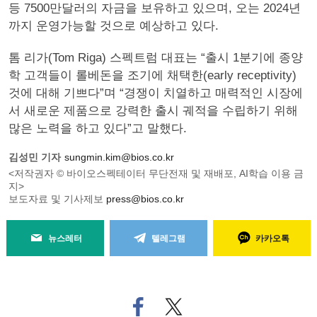
등 7500만달러의 자금을 보유하고 있으며, 오는 2024년
까지 운영가능할 것으로 예상하고 있다.
톰 리가(Tom Riga) 스펙트럼 대표는 “출시 1분기에 종양
학 고객들이 롤베돈을 조기에 채택한(early receptivity)
것에 대해 기쁘다”며 “경쟁이 치열하고 매력적인 시장에
서 새로운 제품으로 강력한 출시 궤적을 수립하기 위해
많은 노력을 하고 있다”고 말했다.
김성민 기자
sungmin.kim@bios.co.kr
<저작권자 © 바이오스펙테이터 무단전재 및 재배포, AI학습 이용 금
지>
보도자료 및 기사제보
press@bios.co.kr
뉴스레터
텔레그램
카카오톡
페
트위
이
터로