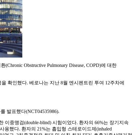
ronic Obstructive Pulmonary Disease, COPD)에 대한
을 확인했다. 베로나는 지난 8월 엔시펜트린 투여 12주차에
표했다(NCT04535986).
이중맹검(double-blind) 시험이었다. 환자의 66%는 장기지속
BA)를 병용 사용했다. 환자의 21%는 흡입형 스테로이드제(inhaled