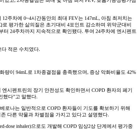
me, FEV)이었고, 2차종결점은 최대 및 아침 최저 FEV, 호흡기증상평가점
 12주차에 0~4시간동안의 최대 FEV는 147mL, 아침 최저치는
SGRQ로 평가한 삶의질은 초기대비 4포인트 감소하며 위약군대비
터 24주차까지 지속적으로 확인됐다. 투여 24주차에 엔시펜트
다 적은 수치였다.
변화량이 94mL로 1차종결점을 충족했으며, 증상 악화비율도 42%
결과를 통해 엔시펜트린의 장기 안전성도 확인하면서 COPD 환자의 폐기
인했다”고 말했다.
이다. 베로나는 일반적으로 COPD 환자들이 기도를 확보하기 위해
기존 다른 약물과 차별점을 가지고 있다고 설명했다.
red-dose inhaler)으로도 개발해 COPD 임상2상 단계에서 평가중