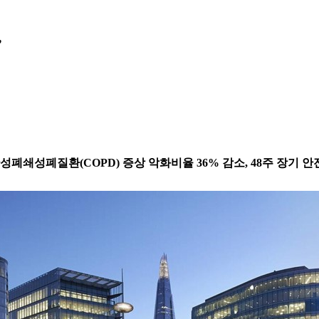
”
4주차 만성폐쇄성폐질환(COPD) 증상 악화비율 36% 감소, 48주 장기 