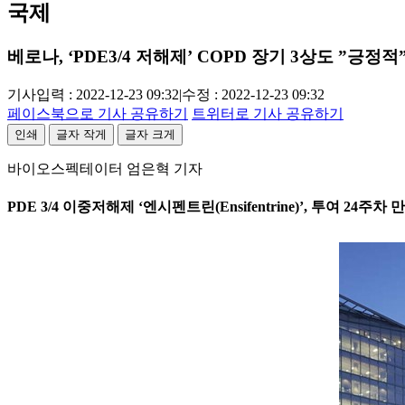
국제
베로나, ‘PDE3/4 저해제’ COPD 장기 3상도 ”긍정적
기사입력 : 2022-12-23 09:32
|
수정 : 2022-12-23 09:32
페이스북으로 기사 공유하기
트위터로 기사 공유하기
인쇄
글자 작게
글자 크게
바이오스펙테이터 엄은혁 기자
PDE 3/4 이중저해제 ‘엔시펜트린(Ensifentrine)’, 투여 2