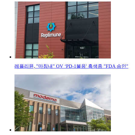
레플리뮨, "마침내" OV ‘PD-1불응' 흑색종 "FDA 승인"