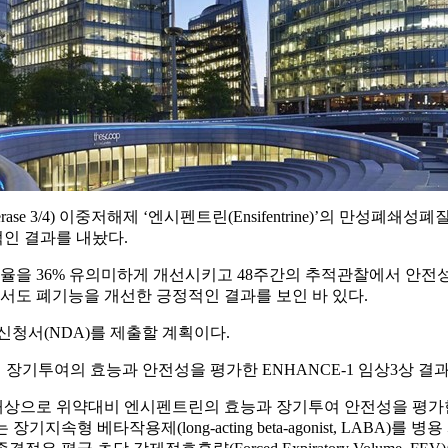
sterase 3/4) 이중저해제 ‘엔시펜트린(Ensifentrine)’의 만성폐쇄성폐질환(Ch
적인 결과를 내놨다.
비율을 36% 유의미하게 개선시키고 48주간의 추적관찰에서 안전성
상에서도 폐기능을 개선한 긍정적인 결과를 보인 바 있다.
청서(NDA)를 제출할 계획이다.
기투여의 효능과 안전성을 평가한 ENHANCE-1 임상3상 결과를 발
D 환자를 대상으로 위약대비 엔시펜트린의 효능과 장기투여 안전성을 평가한 
AMA) 또는 장기지속형 베타작용제(long-acting beta-agonist, LA