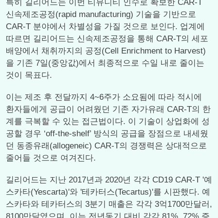
특히 길리어드는 이번 티뮤니티 인수로 확보한 CAR-T
신속제조공정(rapid manufacturing) 기술을 기반으로
CAR-T 분야에서 차별성을 가질 것으로 보인다. 업계에
따르면 길리어드는 신속제조공정을 통해 CAR-T의 세포
배양에서 채취까지의 공정(Cell Enrichment to Harvest)
을 기존 7일(중앙값)에서 최종적으로 수일 내로 줄이는
것이 목표다.
이는 제조 후 전달까지 4~6주가 소요됨에 따라 적시에
환자들에게 공급이 어려웠던 기존 자가유래 CAR-T의 한
계를 극복할 수 있는 접근법이다. 이 기술이 상업화에 성
공할 경우 ‘off-the-shelf’ 방식의 공급을 장점으로 내세웠
던 동종유래(allogeneic) CAR-T의 경쟁력은 상대적으로
줄어들 것으로 여겨진다.
길리어드는 지난 2017년과 2020년 각각 CD19 CAR-T '예
스카타(Yescarta)'와 '테카터스(Tecartus)'를 시판했다. 예
스카타와 테카터스의 3분기 매출은 각각 3억1700만달러,
8100만달였으며, 이는 전년동기 대비 각각 81%, 72% 증