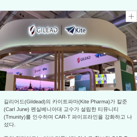
길리어드(Gildead)의 카이트파마(Kite Pharma)가 칼준
(Carl June) 펜실베니아대 교수가 설립한 티뮤니티
(Tmunity)를 인수하며 CAR-T 파이프라인을 강화하고 나
섰다.