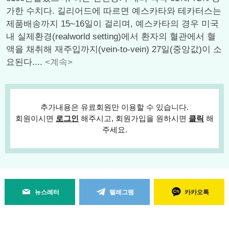
가한 수치다. 길리어드에 따르면 예스카타와 테카터스는
제품배송까지 15~16일이 걸리며, 예스카타의 경우 미국
내 실제환경(realworld setting)에서 환자의 혈관에서 혈
액을 채취해 재주입까지(vein-to-vein) 27일(중앙값)이 소
요된다....
<계속>
추가내용은 유료회원만 이용할 수 있습니다.
회원이시면
로그인
해주시고, 회원가입을 원하시면
클릭
해
주세요.
뉴스레터
텔레그램
카카오톡