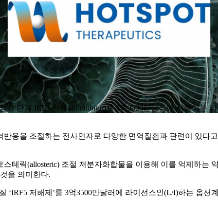
cs)의 전임상 단계 IRF5 저해제(inhibitor)를 3억3500만달러에
5)는 특정 면역반응을 조절하는 전사인자로 다양한 면역질환과 관련이 있다고 알려져 
알로스테릭(allosteric) 조절 저분자화합물을 이용해 이를 억제
는 것을 의미한다.
IRF5 저해제’를 3억3500만달러에 라이선스인(L/I)하는 옵션