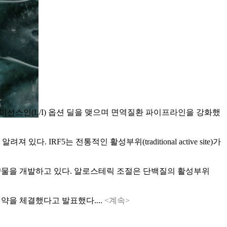
 사들이는 라이선스인(L/I) 옵션 딜을 맺으며 면역질환 파이프라인을 강화했
있다. IRF5는 전통적인 활성부위(traditional active site)가
하는 약물을 개발하고 있다. 알로스테릭 조절은 단백질의 활성부위
계약을 체결했다고 발표했다....
<계속>