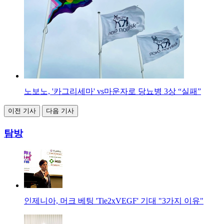
노보노, '카그리세마' vs마운자로 당뇨병 3상 “실패”
이전 기사
다음 기사
탐방
인제니아, 머크 베팅 'Tie2xVEGF' 기대 "3가지 이유"