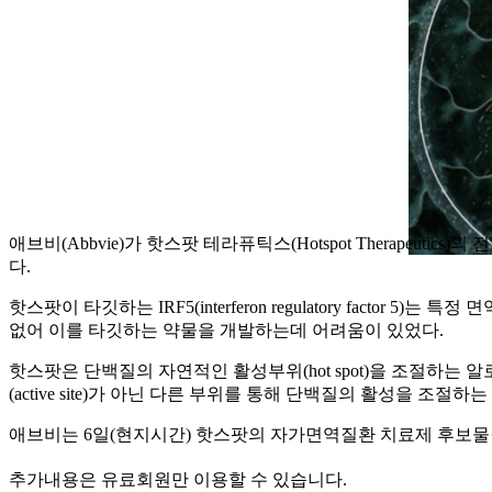
애브비(Abbvie)가 핫스팟 테라퓨틱스(Hotspot Therapeuti
다.
핫스팟이 타깃하는 IRF5(interferon regulatory factor 
없어 이를 타깃하는 약물을 개발하는데 어려움이 있었다.
핫스팟은 단백질의 자연적인 활성부위(hot spot)을 조절하는 
(active site)가 아닌 다른 부위를 통해 단백질의 활성을 조절하
애브비는 6일(현지시간) 핫스팟의 자가면역질환 치료제 후보물질 ‘
추가내용은 유료회원만 이용할 수 있습니다.