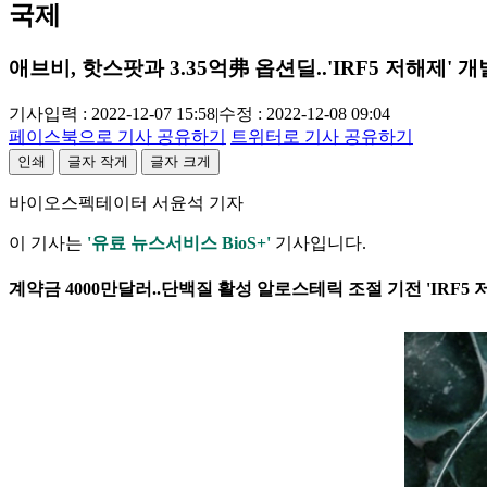
국제
애브비, 핫스팟과 3.35억弗 옵션딜..'IRF5 저해제' 개
기사입력 : 2022-12-07 15:58
|
수정 : 2022-12-08 09:04
페이스북으로 기사 공유하기
트위터로 기사 공유하기
인쇄
글자 작게
글자 크게
바이오스펙테이터 서윤석 기자
이 기사는
'유료 뉴스서비스 BioS+'
기사입니다.
계약금 4000만달러..단백질 활성 알로스테릭 조절 기전 'IRF5