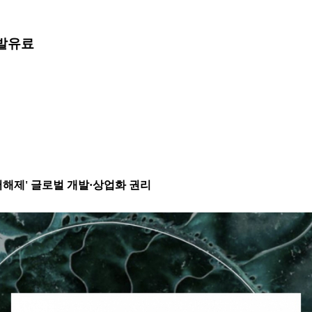
발
유료
 저해제' 글로벌 개발·상업화 권리