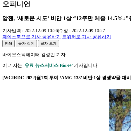
오피니언
암젠, ‘새로운 시도’ 비만 1상 “12주만 체중 14.5%↓”
기사입력 : 2022-12-09 10:26
|
수정 : 2022-12-09 10:27
페이스북으로 기사 공유하기
트위터로 기사 공유하기
인쇄
글자 작게
글자 크게
바이오스펙테이터 김성민 기자
이 기사는
'유료 뉴스서비스 BioS+'
기사입니다.
[WCIRDC 2022]월1회 투여 ‘AMG 133’ 비만 1상 경쟁약물