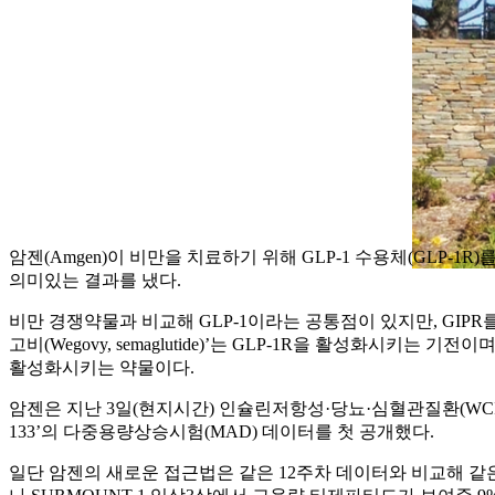
암젠(Amgen)이 비만을 치료하기 위해 GLP-1 수용체(GLP-
의미있는 결과를 냈다.
비만 경쟁약물과 비교해 GLP-1이라는 공통점이 있지만, GI
고비(Wegovy, semaglutide)’는 GLP-1R을 활성화시키는 
활성화시키는 약물이다.
암젠은 지난 3일(현지시간) 인슐린저항성·당뇨·심혈관질환(WCIRDC
133’의 다중용량상승시험(MAD) 데이터를 첫 공개했다.
일단 암젠의 새로운 접근법은 같은 12주차 데이터와 비교해 같은 