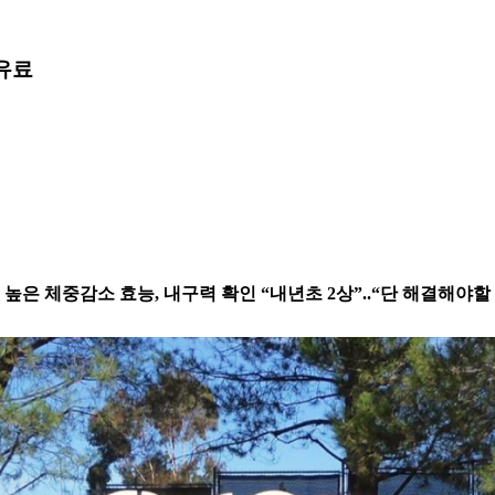
유료
 대비 높은 체중감소 효능, 내구력 확인 “내년초 2상”..“단 해결해야할 