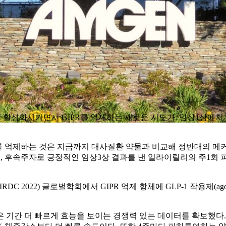
1R)를 활성화시키면서 GIPR를 억제하는 새로운 시도가, 임상1상에
PR를 억제하는 것은 지금까지 대사질환 약물과 비교해 정반대의 메
기전이며, 후속주자로 긍정적인 임상3상 결과를 낸 일라이릴리의 주1회 피하투
 2022) 글로벌학회에서 GIPR 억제 항체에 GLP-1 작용제(a
기간 더 빠르게 효능을 보이는 경쟁력 있는 데이터를 확보했다. 위고비