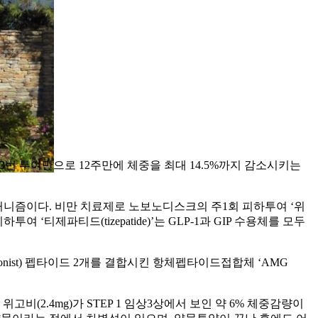
서 3번 투여만으로 12주만에 체중을 최대 14.5%까지 감소시키는
커니즘이다. 비만 치료제로 노보노디스크의 주1회 피하투여 ‘위
여 ‘티제파티드(tizepatide)’는 GLP-1과 GIP 수용체를 모두
gonist) 펩타이드 2개를 결합시킨 항체펩타이드접합체 ‘AMG
(2.4mg)가 STEP 1 임상3상에서 보인 약 6% 체중감량이