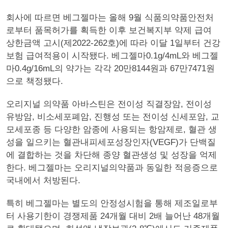
회사에 따르면 베그젤마는 올해 9월 식품의약품안전처
로부터 품목허가를 획득한 이후 보건복지부 약제 급여
상한금액 고시(제2022-262호)에 따라 이달 1일부터 건강
보험 급여적용이 시작됐다. 베그젤마0.1g/4mL와 베그젤
마0.4g/16mL의 약가는 각각 20만8144원과 67만7471원
으로 책정됐다.
오리지널 의약품 아바스틴은 전이성 직결장암, 전이성
유방암, 비소세포폐암, 진행성 또는 전이성 신세포암, 교
모세포종 등 다양한 암종에 사용되는 항암제로, 혈관 생
성을 일으키는 혈관내피세포성장인자(VEGF)가 단백질
에 결합하는 것을 차단해 종양 혈관생성 및 성장을 억제
한다. 베그젤마는 오리지널의약품과 동일한 적응증으로
국내에서 처방된다.
특히 베그젤마는 별도의 안정성시험을 통해 제조일로부
터 사용기한이 경쟁제품 24개월 대비 2배 늘어난 48개월