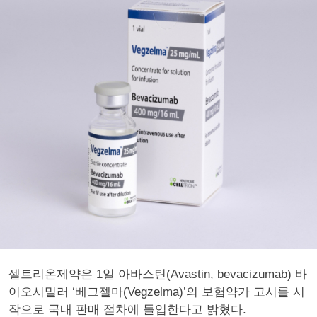
셀트리온제약은 1일 아바스틴(Avastin, bevacizumab) 바
이오시밀러 ‘베그젤마(Vegzelma)’의 보험약가 고시를 시
작으로 국내 판매 절차에 돌입한다고 밝혔다.