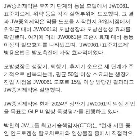
JW중외제약은 휴지기 단계의 동물 모델에서 JW0061,
표준치료제, 위약 등을 각각 실험부위에 도포했다. 그 결
과 JW중외제약은 약물 도포를 시작한지 34일시점에서
위약군 대비 JW0061의 모발성장과 모낭신생성 효과를
확인했다. 여기에 더해 JW0061은 표준치료제 대비 동등
이상의 발모효과를 나타냈으며, ‘JW0061+표준치료제’
병용요법은 발모촉진에 가장 효과적이었다.
모발성장은 생장기, 퇴행기, 휴지기 순으로 세 단계가 주
기적으로 반복되는데, 평균 50일 이상 소요되는 생장기
진입 시점을 JW0061 도포로 15일 이상 앞당긴 결과라고
JW중외제약은 설명했다.
JW중외제약은 현재 2024년 상반기 JW0061의 임상 진입
을 목표로 GLP 비임상 독성평가를 진행하고 있다.
박찬희 JW그룹 최고기술책임자(CTO)는 “현재 시판 중
인 안드로겐성 탈모치료제와 임상물질 중에서 직접적으