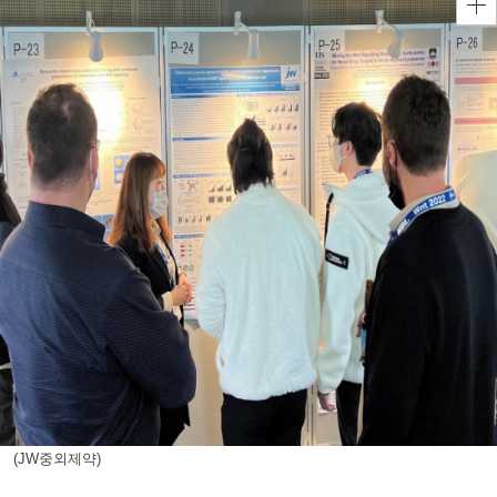
(JW중외제약)