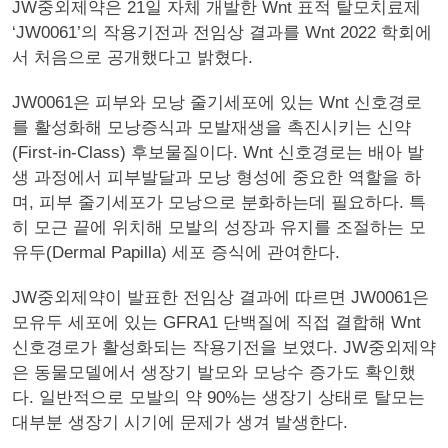
JW중외제약은 21일 자체 개발한 Wnt 표적 탈모치료제
‘JW0061’의 작용기전과 전임상 결과를 Wnt 2022 학회에
서 처음으로 공개했다고 밝혔다.
JW0061은 피부와 모낭 줄기세포에 있는 Wnt 신호경로
를 활성화해 모낭증식과 모발재생을 촉진시키는 신약
(First-in-Class) 후보물질이다. Wnt 신호경로는 배아 발
생 과정에서 피부발달과 모낭 형성에 중요한 역할을 하
며, 피부 줄기세포가 모낭으로 분화하는데 필요하다. 특
히 모근 끝에 위치해 모발의 성장과 유지를 조절하는 모
유두(Dermal Papilla) 세포 증식에 관여한다.
JW중외제약이 발표한 전임상 결과에 따르면 JW0061은
모유두 세포에 있는 GFRA1 단백질에 직접 결합해 Wnt
신호경로가 활성화되는 작용기전을 보였다. JW중외제약
은 동물모델에서 생장기 발모와 모낭수 증가도 확인했
다. 일반적으로 모발의 약 90%는 생장기 상태로 탈모는
대부분 생장기 시기에 문제가 생겨 발생한다.