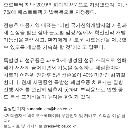
으로부터 지난 2019년 희귀의약품으로 지정됐으며, 지난
7월에 패스트트랙 개발품목으로 지정됐다.
전승호 대웅제약 대표는 “이번 국가신약개발사업 지원과
제 선정을 발판 삼아 글로벌 임상2상에서 혁신신약 개발
가능성을 확인하고, 환자에게 새로운 치료옵션을 제공할
수 있도록 개발을 가속화 할 것”이라고 말했다.
특발성 폐섬유증은 과도하게 생성된 섬유 조직으로 인해
폐가 서서히 굳어지면서 기능을 상실하는 폐질환이다.
치료가 어려워 진단후 5년 생존율이 40% 미만인 희귀질
환이다. 현재 시판중인 특발성 폐섬유증 치료제는 질병
진행 자체를 완전히 멈추지 못하며 부작용으로 인한 중
도 복용 포기비율이 높다는 한계가 있다.
김성민 기자
sungmin.kim@bios.co.kr
<저작권자 © 바이오스펙테이터 무단전재 및 재배포, AI학습 이용 금
지>
보도자료 및 기사제보
press@bios.co.kr