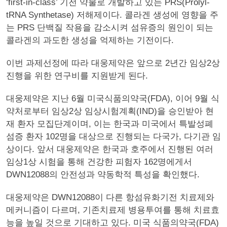
‘first-in-class’ 기전 약물로 개발하고 있는 PRS(Prolyl-
tRNA Synthetase) 저해제이다. 콜라겐 생성에 영향을 주
는 PRS 단백질 작용을 감소시켜 섬유증의 원인이 되는
콜라겐의 과도한 생성을 억제하는 기전이다.
이번 과제선정에 따라 대웅제약은 앞으로 2년간 임상2상
진행을 위한 연구비를 지원받게 된다.
대웅제약은 지난 6월 미국식품의약국(FDA), 이어 9월 식
약처로부터 임상2상 임상시험계획(IND)을 승인받아 현
재 환자 모집단계이며, 이는 한국과 미국에서 특발성폐
섬증 환자 102명을 대상으로 진행되는 다국가, 다기관 임
상이다. 앞서 대웅제약은 한국과 호주에서 진행된 여러
임상1상 시험을 통해 건강한 피험자 162명에게서
DWN12088의 안전성과 약동학적 특성을 확인했다.
대웅제약은 DWN12088이 다른 항섬유화기전 치료제와
메커니즘이 다르며, 기존치료제 병용투여를 통해 치료효
능을 높일 것으로 기대하고 있다. 미국 식품의약국(FDA)