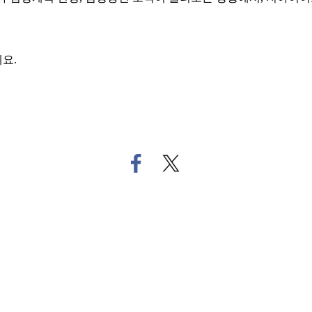
요.
페
트
이
위
스
터
북
로
으
기
로
사
기
공
사
유
공
하
유
기
하