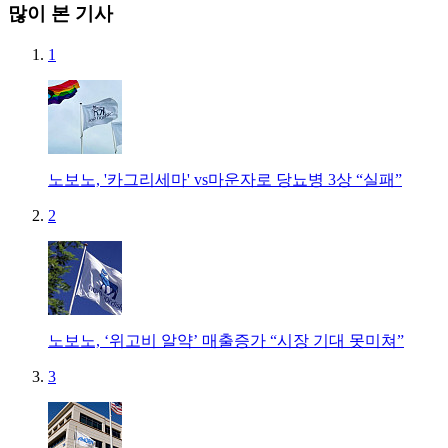
많이 본 기사
1
노보노, '카그리세마' vs마운자로 당뇨병 3상 “실패”
2
노보노, ‘위고비 알약’ 매출증가 “시장 기대 못미쳐”
3