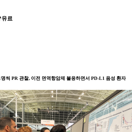
?
유료
각각 1명씩 PR 관찰, 이전 면역항암제 불응하면서 PD-L1 음성 환자