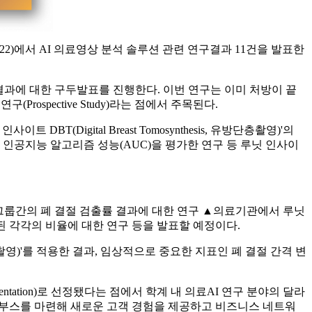
2022)에서 AI 의료영상 분석 솔루션 관련 연구결과 11건을 발표한
연구 결과에 대한 구두발표를 진행한다. 이번 연구는 이미 처방이 끝
Prospective Study)라는 점에서 주목된다.
Digital Breast Tomosynthesis, 유방단층촬영)'의
인공지능 알고리즘 성능(AUC)을 평가한 연구 등 루닛 인사이
그룹간의 폐 결절 검출률 결과에 대한 연구 ▲의료기관에서 루닛
된 각각의 비율에 대한 연구 등을 발표할 예정이다.
단층촬영)'를 적용한 결과, 임상적으로 중요한 지표인 폐 결절 간격 변
ntation)로 선정됐다는 점에서 학계 내 의료AI 연구 분야의 달라
독 부스를 마련해 새로운 고객 경험을 제공하고 비즈니스 네트워