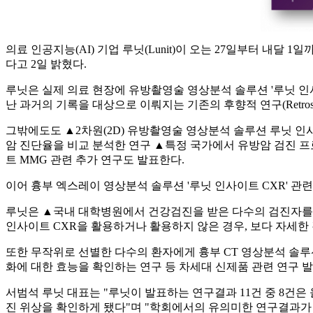
의료 인공지능(AI) 기업 루닛(Lunit)이 오는 27일부터 내달 
다고 2일 밝혔다.
루닛은 실제 의료 현장에 유방촬영술 영상분석 솔루션 '루닛 인사이트
난 과거의 기록을 대상으로 이뤄지는 기존의 후향적 연구(Retrospect
그밖에도도 ▲2차원(2D) 유방촬영술 영상분석 솔루션 루닛 인사이트 MM
암 진단율을 비교 분석한 연구 ▲특정 국가에서 유방암 검진 프
트 MMG 관련 추가 연구도 발표한다.
이어 흉부 엑스레이 영상분석 솔루션 '루닛 인사이트 CXR' 관
루닛은 ▲국내 대학병원에서 건강검진을 받은 다수의 검진자를 
인사이트 CXR을 활용하거나 활용하지 않은 경우, 보다 자세한 
또한 무작위로 선별한 다수의 환자에게 흉부 CT 영상분석 솔루션 '루
화에 대한 효능을 확인하는 연구 등 차세대 신제품 관련 연구 
서범석 루닛 대표는 "루닛이 발표하는 연구결과 11건 중 8건은 올해 
진 위상을 확인하게 됐다"며 "학회에서의 유의미한 연구결과가 