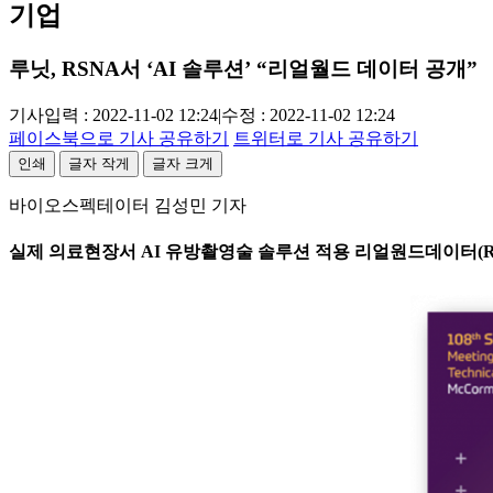
기업
루닛, RSNA서 ‘AI 솔루션’ “리얼월드 데이터 공개”
기사입력 : 2022-11-02 12:24
|
수정 : 2022-11-02 12:24
페이스북으로 기사 공유하기
트위터로 기사 공유하기
인쇄
글자 작게
글자 크게
바이오스펙테이터 김성민 기자
실제 의료현장서 AI 유방촬영술 솔루션 적용 리얼원드데이터(Real 