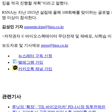
킹을 적극 진행할 계획"이라고 말했다.
RSNA는 지난 1915년 설립돼 올해 108회째를 맞이하는 글
명 이상이 참석한다.
김성민 기자
sungmin.kim@bios.co.kr
<저작권자 © 바이오스펙테이터 무단전재 및 재배포, AI학습 이
보도자료 및 기사제보
press@bios.co.kr
뉴스레터 구독 신청
텔레그램 가입
카카오톡 채널 가입
관련기사
루닛의 ‘확장’, ‘TIL 바이오마커’ PD-1시장 침투전략은