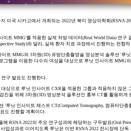
1일까지 미국 시카고에서 개최되는 2022년 북미 영상의학회(RSNA 
 MMG'를 적용한 실제 처방 데이터(Real World Data) 
ive Study)와 달리, 실제 환자 치료 과정에서 진행하는 전향적 연구(
G와 3차원(3D) 유방단층촬영술 영상분석 솔루션 '루닛 인사이트 DBT(
로그램을 이용한 다수의 여성을 대상으로 루닛 인사이트 MMG의 
련 연구 발표도 진행한다.
대상으로 루닛 인사이트 CXR을 적용한 그룹과 적용하지 않은 
검진을 위해 3차원(3D) 영상분석 솔루션인 흉부 CT를 활용하게 
닛 인사이트 체스트 CT(Computed Tomography, 컴퓨터
발표도 진행할 계획이다.
RSNA 2022의 주요 연구성과에 해당하는 구두발표(Oral Prese
사업성과로 이어지도록 루닛은 이번 RSNA 2022 전시장에 단