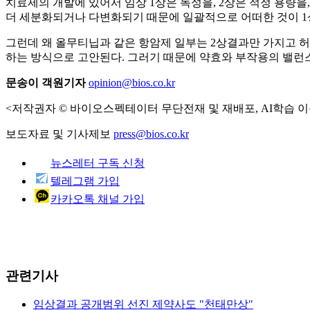
치료제의 개발에 있어서 임상 1상은 독성을, 2상은 적정 용량을,
더 세분화되거나 다변화되기 때문에 일괄적으로 어떠한 것이 1상이
그런데 왜 올무티닙과 같은 항암제 일부는 2상결과만 가지고 허
하는 방식으로 고안된다. 그러기 때문에 약효와 부작용의 밸런스
문송이 객원기자
opinion@bios.co.kr
<저작권자 © 바이오스펙테이터 무단전재 및 재배포, AI학습 이
보도자료 및 기사제보
press@bios.co.kr
뉴스레터 구독 신청
텔레그램 가입
카카오톡 채널 가입
관련기사
임상결과 공개범위 선진 제약사도 "천태만상"