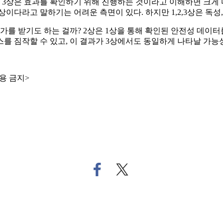
 3상은 효과를 확인하기 위해 진행하는 것이라고 이해하면 크게 다르지
다라고 말하기는 어려운 측면이 있다. 하지만 1,2,3상은 독성,
가를 받기도 하는 걸까? 2상은 1상을 통해 확인된 안전성 데이
를 짐작할 수 있고, 이 결과가 3상에서도 동일하게 나타날 가능성
용 금지>
페
트
이
위
스
터
북
로
으
기
로
사