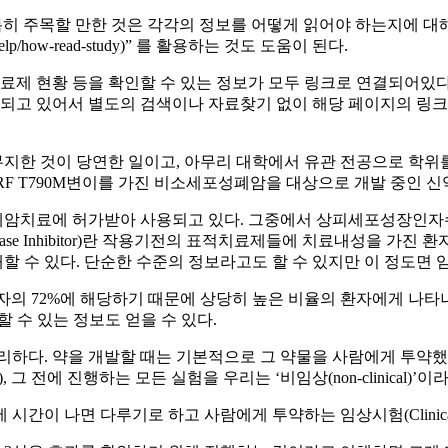
이 중에서도 특히 주목할 만한 것은 각각의 정보를 어떻게 읽어야 하는지
ov/ct2/help/how-read-study)” 를 활용하는 것도 도움이 된다.
 등을 확인할 수 있는 정보가 모두 링크로 연결되어있다. NLM, 즉 미 국
고 있어서 별도의 검색이나 자료찾기 없이 해당 페이지의 링크를
한 것이 당연한 일이고, 아무리 대학에서 유관 전공으로 학위를
F T790M변이를 가진 비소세포성폐암을 대상으로 개발 중인 신
가받아 사용되고 있다. 그중에서 상피세포성장인자수용체(EGRF: epi
inase Inhibitor)란 작용기전의 표적치료제들에 치료내성을 가진
 수 있다. 단순한 수준의 정보라고도 할 수 있지만 이 정도면 
자의 72%에 해당하기 때문에 상당히 높은 비율의 환자에게 나타나
 수 있는 정보도 얻을 수 있다.
 편리하다. 약을 개발할 때는 기본적으로 그 약물을 사람에게 투약
 그 전에 진행하는 모든 실험을 우리는 ‘비임상(non-clinical)’이
간이 나면 다루기로 하고 사람에게 투약하는 임상시험(Clinical 