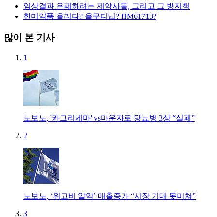
임상결과 은폐하려는 제약사들, 그리고 그 방지책
한미약품 올리타? 올무티닙? HM61713?
많이 본 기사
1
노보노, '카그리세마' vs마운자로 당뇨병 3상 “실패”
2
노보노, ‘위고비 알약’ 매출증가 “시장 기대 못미쳐”
3