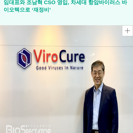
임대표와 조남혁 CSO 영입, 차세대 항암바이러스 바
이오텍으로 ‘재정비’