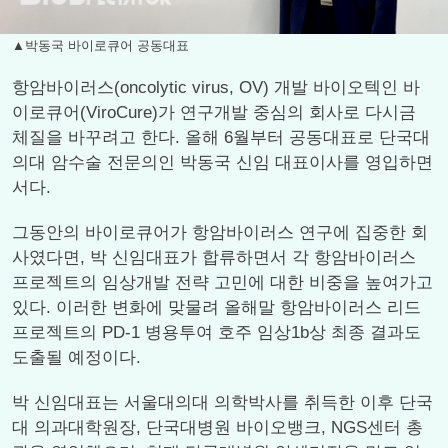
▲박동국 바이로큐어 공동대표
항암바이러스(oncolytic virus, OV) 개발 바이오텍인 바
이로큐어(ViroCure)가 연구개발 중심의 회사로 다시금
체질을 바꾸려고 한다. 올해 6월부터 공동대표로 단국대
의대 암수술 전문의인 박동국 신임 대표이사를 영입하면
서다.
그동안의 바이로큐어가 항암바이러스 연구에 집중한 회
사였다면, 박 신임대표가 합류하면서 각 항암바이러스
프로젝트의 임상개발 전략 고민에 대한 비중을 높여가고
있다. 이러한 변화에 맞물려 올해말 항암바이러스 리드
프로젝트의 PD-1 병용투여 호주 임상1b상 최종 결과도
도출될 예정이다.
박 신임대표는 서울대의대 의학박사를 취득한 이후 단국
대 의과대학원장, 단국대병원 바이오뱅크, NGS센터 총