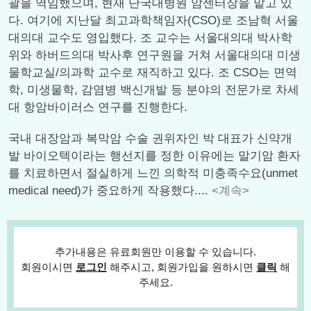
괄을 역임했으며, 현재 단국대병원 암센터장을 맡고 있
다. 여기에 지난달 최고과학책임자(CSO)로 조남혁 서울
대의대 교수도 영입했다. 조 교수는 서울대의대 박사학
위와 하버드의대 박사후 연구원을 거쳐 서울대의대 미생
물학교실/의과학 교수로 재직하고 있다. 조 CSO는 면역
학, 미생물학, 감염병 백신개발 등 분야의 전문가로 차세
대 항암바이러스 연구를 진행한다.
국내 대장암과 복막암 수술 권위자인 박 대표가 신약개
발 바이오텍이라는 행선지를 정한 이유에는 말기암 환자
를 치료하면서 절실하게 느낀 의학적 미충족수요(unmet
medical need)가 중요하게 작용했다....
<계속>
추가내용은 유료회원만 이용할 수 있습니다.
회원이시면
로그인
해주시고, 회원가입을 원하시면
클릭
해
주세요.