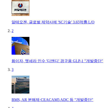
알테오젠, 글로벌 제약사에 'SC기술' 3.65억弗 L/O
2
화이자, 멧세라 인수 '디앤디' 경구용 GLP-1 "개발중단"
3
BMS, AR 분해제·CEACAM5 ADC 등 "개발중단"