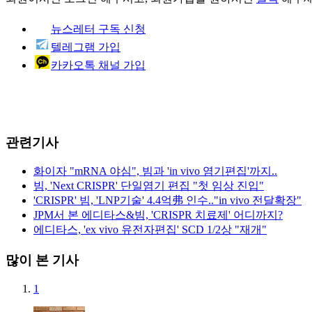
뉴스레터 구독 신청
텔레그램 가입
카카오톡 채널 가입
관련기사
화이자 "mRNA 야심", 빔과 'in vivo 염기편집'까지..
빔, 'Next CRISPR' 단일염기 편집 "첫 임상 진입"
'CRISPR' 빔, 'LNP기술' 4.4억弗 인수.."in vivo 전달확장"
JPM서 본 에디타스&빔, 'CRISPR 치료제' 어디까지?
에디타스, 'ex vivo 유전자편집' SCD 1/2상 "재개"
많이 본 기사
1