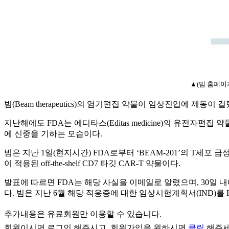
▲(빔 홈페이
빔(Beam therapeutics)의 염기편집 약물이 임상진입에 제동이
지난해에도 FDA는 에디타스(Editas medicine)의 유전
에 신중을 기하는 모습이다.
빔은 지난 1일(현지시간) FDA로부터 ‘BEAM-201’의 T세포
이 적용된 off-the-shelf CD7 타깃 CAR-T 약물이다.
발표에 따르면 FDA는 해당 사실을 이메일로 알렸으며, 30일 
다. 빔은 지난 6월 해당 적응증에 대한 임상시험계획서(IND)를 
추가내용은 유료회원만 이용할 수 있습니다.
회원이시면
로그인
해주시고, 회원가입을 원하시면
클릭
해주세