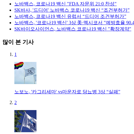
노바백스, 코로나19 백신 "FDA 자문위 21:0 찬성"
SK바사, '드디어' 노바백스 코로나19 백신 “조건부허가”
노바백스, 코로나19 백신 유럽서 “드디어 조건부허가”
노바백스, '코로나19 백신' 3상 美·멕시코서 "예방효율 90.
SK바이오사이언스, 노바백스 코로나19 백신 "확장계약"
많이 본 기사
1
노보노, '카그리세마' vs마운자로 당뇨병 3상 “실패”
2