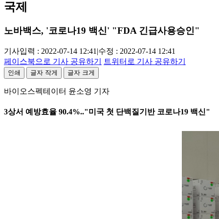
국제
노바백스, '코로나19 백신' "FDA 긴급사용승인"
기사입력 : 2022-07-14 12:41
|
수정 : 2022-07-14 12:41
페이스북으로 기사 공유하기
트위터로 기사 공유하기
인쇄
글자 작게
글자 크게
바이오스펙테이터 윤소영 기자
3상서 예방효율 90.4%.."미국 첫 단백질기반 코로나19 백신"