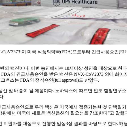
NVX-CoV2373’이 미국 식품의약국(FDA)으로부터 긴급사용승인(
기반의 백신이다. 이번 승인에서는 18세이상 성인을 대상으로 한다.
DA의 긴급사용승인을 받은 백신은 NVX-CoV2373 외에 화이자-
파이크백스는 FDA의 정식승인(full approval)도 받았다.
f India)에서 생산 및 배송이 될 예정이다. 노바백스에 따르면 인도
다.
번 FDA의 긴급사용승인으로 우리 백신은 미국에서 접종가능한 첫 단
 상황에서 미국에 새로운 백신옵션의 필요성을 강조한다”고 말했다
자를 대상으로 진행한 임상3상 결과를 바탕으로 한다. 해당 임상에서