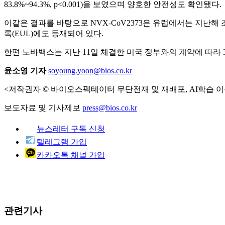
83.8%~94.3%, p<0.001)을 보였으며 양호한 안전성도 확인됐다.
이같은 결과를 바탕으로 NVX-CoV2373은 유럽에서는 지난
록(EUL)에도 등재되어 있다.
한편 노바백스는 지난 11일 체결한 미국 정부와의 계약에 따라 3
윤소영 기자
soyoung.yoon@bios.co.kr
<저작권자 © 바이오스펙테이터 무단전재 및 재배포, AI학습 이
보도자료 및 기사제보
press@bios.co.kr
뉴스레터 구독 신청
텔레그램 가입
카카오톡 채널 가입
관련기사