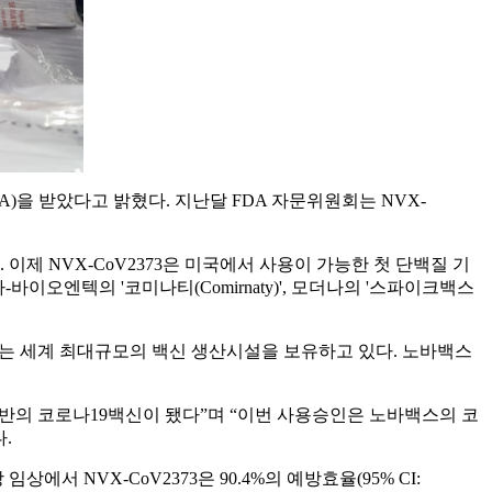
EUA)을 받았다고 밝혔다. 지난달 FDA 자문위원회는 NVX-
 이제 NVX-CoV2373은 미국에서 사용이 가능한 첫 단백질 기
바이오엔텍의 '코미나티(Comirnaty)', 모더나의 '스파이크백스
 혈청연구소는 세계 최대규모의 백신 생산시설을 보유하고 있다. 노바백스
백질기반의 코로나19백신이 됐다”며 “이번 사용승인은 노바백스의 코
.
 NVX-CoV2373은 90.4%의 예방효율(95% CI: