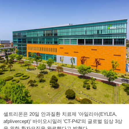
셀트리온은 20일 안과질환 치료제 '아일리아(EYLEA,
afplivercept)' 바이오시밀러 'CT-P42'의 글로벌 임상 3상
을 위한 환자모집을 완료했다고 밝혔다.