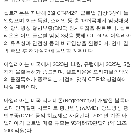
셀트리온은 지난해 2월 CT-P42의 글로벌 임상 3상에 돌
입했으며 최근 독일, 스페인 등 총 13개국에서 임상대상
인 당뇨병성 황반부종(DME) 환자모집을 완료했다. 셀트
리온은 이번 글로벌 임상 3상을 통해 CT-P42와 아일리아
의 유효성과 안전성 등의 비교임상을 진행하며, 연내 결
과 확보 후 허가절차에 돌입할 계획이다.
아일리아는 미국에서 2023년 11월, 유럽에서 2025년 5월
각각 물질특허가 종료되며, 셀트리온은 오리지널의약품
의 물질특허가 종료되는 시점에 맞춰 CT-P42 상업화에
나설 계획이다.
아일리아는 미국 리제네론(Regeneron)이 개발한 블록버
스터 안과질환 치료제로 황반변성(wAMD), 당뇨병성 황
반부종(DME) 등의 치료제로 사용된다. 2021년 기준 아
일리아의 글로벌 매출 규모는 93억8470만달러(약 11조
5000억원)다.