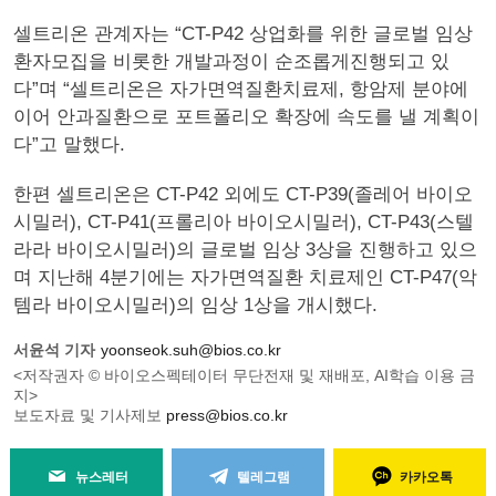
셀트리온 관계자는 “CT-P42 상업화를 위한 글로벌 임상
환자모집을 비롯한 개발과정이 순조롭게진행되고 있
다”며 “셀트리온은 자가면역질환치료제, 항암제 분야에
이어 안과질환으로 포트폴리오 확장에 속도를 낼 계획이
다”고 말했다.
한편 셀트리온은 CT-P42 외에도 CT-P39(졸레어 바이오
시밀러), CT-P41(프롤리아 바이오시밀러), CT-P43(스텔
라라 바이오시밀러)의 글로벌 임상 3상을 진행하고 있으
며 지난해 4분기에는 자가면역질환 치료제인 CT-P47(악
템라 바이오시밀러)의 임상 1상을 개시했다.
서윤석 기자
yoonseok.suh@bios.co.kr
<저작권자 © 바이오스펙테이터 무단전재 및 재배포, AI학습 이용 금
지>
보도자료 및 기사제보
press@bios.co.kr
뉴스레터
텔레그램
카카오톡