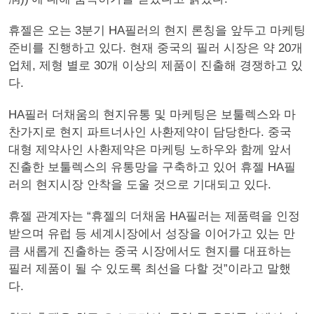
휴젤은 오는 3분기 HA필러의 현지 론칭을 앞두고 마케팅
준비를 진행하고 있다. 현재 중국의 필러 시장은 약 20개
업체, 제형 별로 30개 이상의 제품이 진출해 경쟁하고 있
다.
HA필러 더채움의 현지유통 및 마케팅은 보툴렉스와 마
찬가지로 현지 파트너사인 사환제약이 담당한다. 중국
대형 제약사인 사환제약은 마케팅 노하우와 함께 앞서
진출한 보툴렉스의 유통망을 구축하고 있어 휴젤 HA필
러의 현지시장 안착을 도울 것으로 기대되고 있다.
휴젤 관계자는 “휴젤의 더채움 HA필러는 제품력을 인정
받으며 유럽 등 세계시장에서 성장을 이어가고 있는 만
큼 새롭게 진출하는 중국 시장에서도 현지를 대표하는
필러 제품이 될 수 있도록 최선을 다할 것”이라고 말했
다.