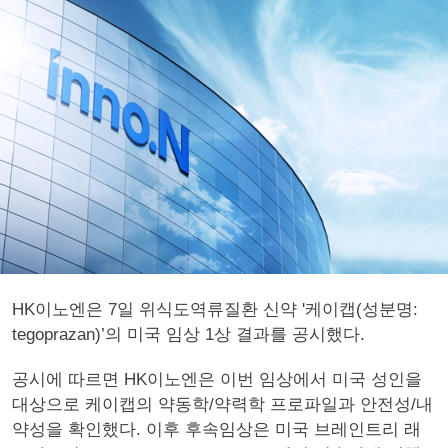
HK이노엔은 7일 위식도역류질환 신약 '케이캡(성분명:
tegoprazan)’의 미국 임상 1상 결과를 공시했다.
공시에 따르면 HK이노엔은 이번 임상에서 미국 성인을
대상으로 케이캡의 약동학/약력학 프로파일과 안전성/내
약성을 확인했다. 이후 후속임상은 미국 브레인트리 래